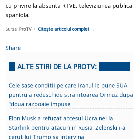
cu privire la absenta RTVE, televiziunea publica
spaniola.
Citește articolul complet →
Sursa:
ProTV
•
Share
ALTE STIRI DE LA PROTV:
Cele sase conditii pe care Iranul le pune SUA
pentru a redeschide stramtoarea Ormuz dupa
"doua razboaie impuse"
Elon Musk a refuzat accesul Ucrainei la
Starlink pentru atacuri in Rusia. Zelenski i-a
cerut lui Trump sa intervina