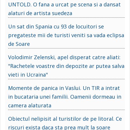
UNTOLD. O fana a urcat pe scena si a dansat
alaturi de artista suedeza
Un sat din Spania cu 93 de locuitori se
pregateste mii de turisti veniti sa vada eclipsa
de Soare
Volodimir Zelenski, apel disperat catre aliati:
"Rachetele voastre din depozite ar putea salva
vieti in Ucraina"
Momente de panica in Vaslui. Un TIR a intrat
in bucataria unei familii. Oamenii dormeau in
camera alaturata
Obiectul nelipisit al turistilor de pe litoral. Ce
riscuri exista daca sta prea mult la soare