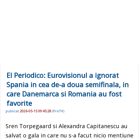
El Periodico: Eurovisionul a ignorat
Spania in cea de-a doua semifinala, in
care Danemarca si Romania au fost
favorite
publicat
2026-05-15 09:45:28
(
ProTV
)
Sren Torpegaard si Alexandra Capitanescu au
salvat o gala in care nu s-a facut nicio mentiune