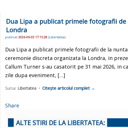
Dua Lipa a publicat primele fotografii de
Londra
publicat
2026-06-03 17:15:28
(
Libertatea
)
Dua Lipa a publicat primele fotografii de la nunta
ceremonie discreta organizata la Londra, in prezent
Callum Turner s-au casatorit pe 31 mai 2026, in c
zile dupa eveniment, […]
Citește articolul complet →
Sursa:
Libertatea
•
Share
ALTE STIRI DE LA LIBERTATEA: