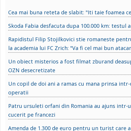
Cea mai buna reteta de slabit: "Iti taie foamea ce
Skoda Fabia desfacuta dupa 100.000 km: testul a g
Rapidistul Filip Stojilkovici stie romaneste pent
la academia lui FC Zrich: "Va fi cel mai bun ataca
Un obiect misterios a fost filmat zburand deasu
OZN desecretizate
Un copil de doi ani a ramas cu mana prinsa intr
operatii
Patru ursuleti orfani din Romania au ajuns intr-
cucerit pe francezi
Amenda de 1.300 de euro pentru un turist care a 