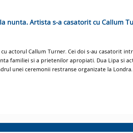
 la nunta. Artista s-a casatorit cu Callum T
 cu actorul Callum Turner. Cei doi s-au casatorit int
a familiei si a prietenilor apropiati. Dua Lipa si ac
adrul unei ceremonii restranse organizate la Londra