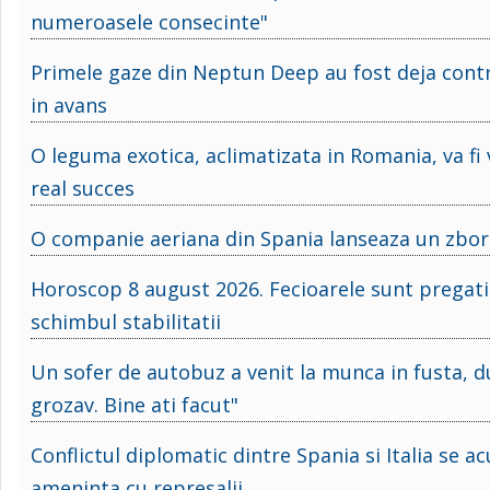
numeroasele consecinte"
Primele gaze din Neptun Deep au fost deja contr
in avans
O leguma exotica, aclimatizata in Romania, va fi
real succes
O companie aeriana din Spania lanseaza un zbor s
Horoscop 8 august 2026. Fecioarele sunt pregatit
schimbul stabilitatii
Un sofer de autobuz a venit la munca in fusta, du
grozav. Bine ati facut"
Conflictul diplomatic dintre Spania si Italia se a
ameninta cu represalii