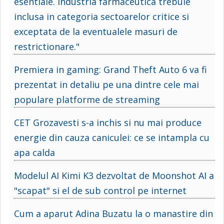
esentiale. Industria farmaceutica trebuie
inclusa in categoria sectoarelor critice si
exceptata de la eventualele masuri de
restrictionare."
Premiera in gaming: Grand Theft Auto 6 va fi
prezentat in detaliu pe una dintre cele mai
populare platforme de streaming
CET Grozavesti s-a inchis si nu mai produce
energie din cauza caniculei: ce se intampla cu
apa calda
Modelul AI Kimi K3 dezvoltat de Moonshot AI a
"scapat" si el de sub control pe internet
Cum a aparut Adina Buzatu la o manastire din