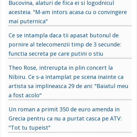
Bucovina, alaturi de fiica ei si logodnicul
acesteia. "M-am intors acasa cu o convingere
mai puternica"
Ce se intampla daca tii apasat butonul de
pornire al telecomenzii timp de 3 secunde:
functia secreta pe care putini o stiu
Theo Rose, intrerupta in plin concert la
Nibiru. Ce s-a intamplat pe scena inainte ca
artista sa implineasca 29 de ani: "Baiatul meu
a fost acolo"
Un roman a primit 350 de euro amenda in
Grecia pentru ca nu a purtat casca pe ATV:
"Tot tu tupeist"