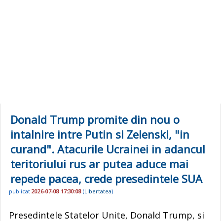
Donald Trump promite din nou o
intalnire intre Putin si Zelenski, "in
curand". Atacurile Ucrainei in adancul
teritoriului rus ar putea aduce mai
repede pacea, crede presedintele SUA
publicat
2026-07-08 17:30:08
(
Libertatea
)
Presedintele Statelor Unite, Donald Trump, si