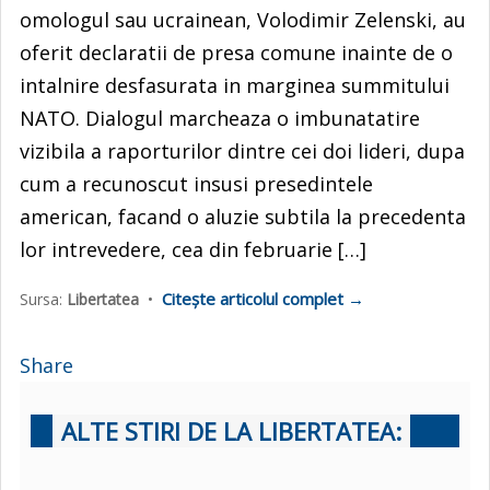
omologul sau ucrainean, Volodimir Zelenski, au
oferit declaratii de presa comune inainte de o
intalnire desfasurata in marginea summitului
NATO. Dialogul marcheaza o imbunatatire
vizibila a raporturilor dintre cei doi lideri, dupa
cum a recunoscut insusi presedintele
american, facand o aluzie subtila la precedenta
lor intrevedere, cea din februarie […]
Citește articolul complet →
Sursa:
Libertatea
•
Share
ALTE STIRI DE LA LIBERTATEA: