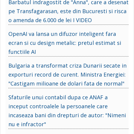
Barbatul indragostit de "Anna", care a desenat
pe Transfagarasan, este din Bucuresti si risca
o amenda de 6.000 de lei I VIDEO
OpenAI va lansa un difuzor inteligent fara
ecran si cu design metalic: pretul estimat si
functiile AI
Bulgaria a transformat criza Dunarii secate in
exporturi record de curent. Ministra Energiei:
"Castigam milioane de dolari fata de normal"
Sfaturile unui contabil dupa ce ANAF a
inceput controalele la persoanele care
incaseaza bani din drepturi de autor: "Nimeni
nu e infractor"