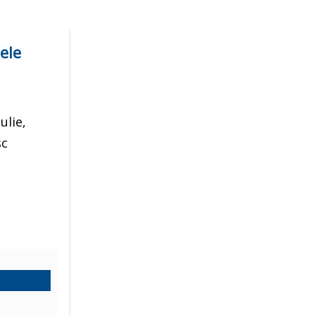
ele
ulie,
sc