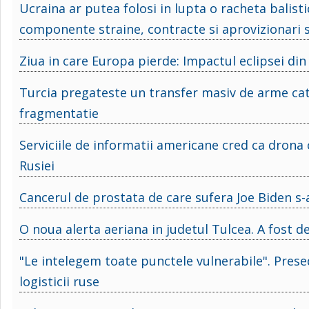
Ucraina ar putea folosi in lupta o racheta balist
componente straine, contracte si aprovizionari s
Ziua in care Europa pierde: Impactul eclipsei din
Turcia pregateste un transfer masiv de arme ca
fragmentatie
Serviciile de informatii americane cred ca drona
Rusiei
Cancerul de prostata de care sufera Joe Biden s-a
O noua alerta aeriana in judetul Tulcea. A fost 
"Le intelegem toate punctele vulnerabile". Prese
logisticii ruse