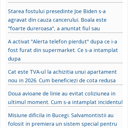
Starea fostului presedinte Joe Biden s-a
agravat din cauza cancerului. Boala este
"foarte dureroasa", a anuntat fiul sau
A activat "Alerta telefon pierdut" dupa ce i-a
fost furat din supermarket. Ce s-a intamplat
dupa
Cat este TVA-ul la achizitia unui apartament
nou in 2026. Cum beneficiezi de cota redusa
Doua avioane de linie au evitat coliziunea in
ultimul moment. Cum s-a intamplat incidentul
Misiune dificila in Bucegi. Salvamontistii au
folosit in premiera un sistem special pentru