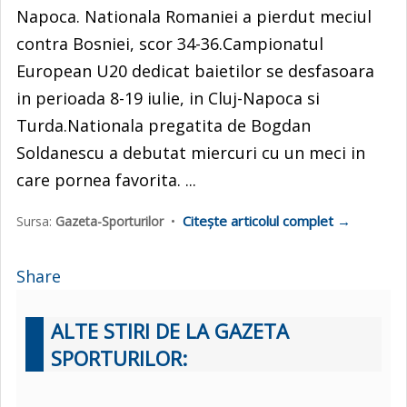
Napoca. Nationala Romaniei a pierdut meciul
contra Bosniei, scor 34-36.Campionatul
European U20 dedicat baietilor se desfasoara
in perioada 8-19 iulie, in Cluj-Napoca si
Turda.Nationala pregatita de Bogdan
Soldanescu a debutat miercuri cu un meci in
care pornea favorita. ...
Citește articolul complet →
Sursa:
Gazeta-Sporturilor
•
Share
ALTE STIRI DE LA GAZETA
SPORTURILOR: