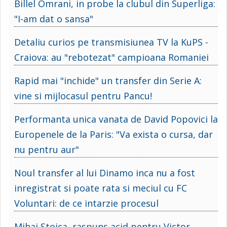
Billel Omrani, in probe la clubul din Superliga:
"I-am dat o sansa"
Detaliu curios pe transmisiunea TV la KuPS -
Craiova: au "rebotezat" campioana Romaniei
Rapid mai "inchide" un transfer din Serie A:
vine si mijlocasul pentru Pancu!
Performanta unica vanata de David Popovici la
Europenele de la Paris: "Va exista o cursa, dar
nu pentru aur"
Noul transfer al lui Dinamo inca nu a fost
inregistrat si poate rata si meciul cu FC
Voluntari: de ce intarzie procesul
Mihai Stoica, raspuns acid pentru Victor