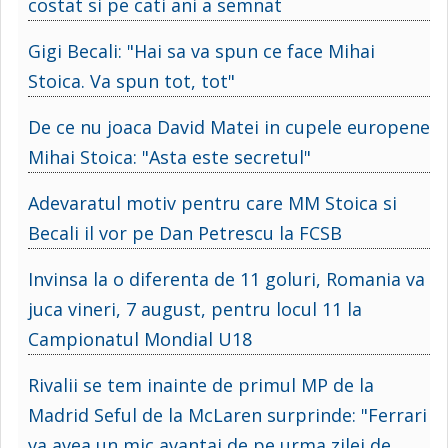
costat si pe cati ani a semnat
Gigi Becali: "Hai sa va spun ce face Mihai
Stoica. Va spun tot, tot"
De ce nu joaca David Matei in cupele europene
Mihai Stoica: "Asta este secretul"
Adevaratul motiv pentru care MM Stoica si
Becali il vor pe Dan Petrescu la FCSB
Invinsa la o diferenta de 11 goluri, Romania va
juca vineri, 7 august, pentru locul 11 la
Campionatul Mondial U18
Rivalii se tem inainte de primul MP de la
Madrid Seful de la McLaren surprinde: "Ferrari
va avea un mic avantaj de pe urma zilei de