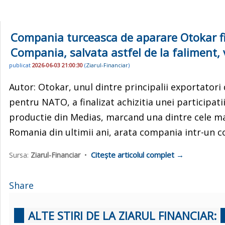
Compania turceasca de aparare Otokar f
Compania, salvata astfel de la faliment
publicat
2026-06-03 21:00:30
(
Ziarul-Financiar
)
Autor: Otokar, unul dintre principalii exportatori
pentru NATO, a finalizat achizitia unei participatii
productie din Medias, marcand una dintre cele mai
Romania din ultimii ani, arata compania intr-un 
Citește articolul complet →
Sursa:
Ziarul-Financiar
•
Share
ALTE STIRI DE LA ZIARUL FINANCIAR: