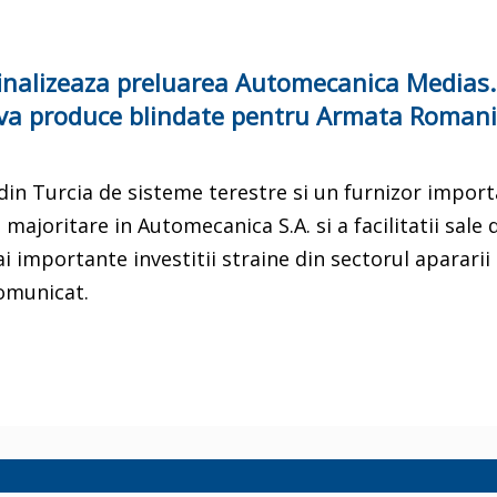
inalizeaza preluarea Automecanica Medias.
, va produce blindate pentru Armata Romani
 din Turcia de sisteme terestre si un furnizor impor
 majoritare in Automecanica S.A. si a facilitatii sale 
 importante investitii straine din sectorul apararii
comunicat.