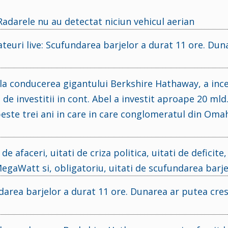
adarele nu au detectat niciun vehicul aerian
euri live: Scufundarea barjelor a durat 11 ore. Dun
la conducerea gigantului Berkshire Hathaway, a inc
 de investitii in cont. Abel a investit aproape 20 mld.
este trei ani in care in care conglomeratul din Omah
 de afaceri, uitati de criza politica, uitati de deficite,
MegaWatt si, obligatoriu, uitati de scufundarea barje
area barjelor a durat 11 ore. Dunarea ar putea cre