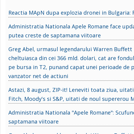
Reactia MApN dupa explozia dronei in Bulgaria: R
Administratia Nationala Apele Romane face updat
putea creste de saptamana viitoare
Greg Abel, urmasul legendarului Warren Buffett 
cheltuiasca din cei 366 mld. dolari, cat are fondul
pe bursa in T2, punand capat unei perioade de p
vanzator net de actiuni
Astazi, 8 august, ZIP-it! Leneviti toata ziua, uitati
Fitch, Moody's si S&P, uitati de noul supererou 
Administratia Nationala "Apele Romane": Scufund
saptamana viitoare