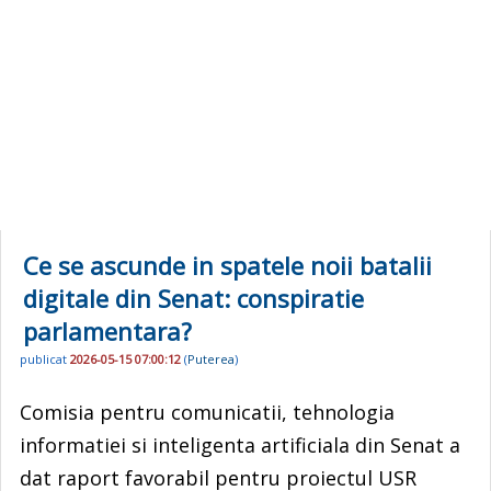
Ce se ascunde in spatele noii batalii
digitale din Senat: conspiratie
parlamentara?
publicat
2026-05-15 07:00:12
(
Puterea
)
Comisia pentru comunicatii, tehnologia
informatiei si inteligenta artificiala din Senat a
dat raport favorabil pentru proiectul USR