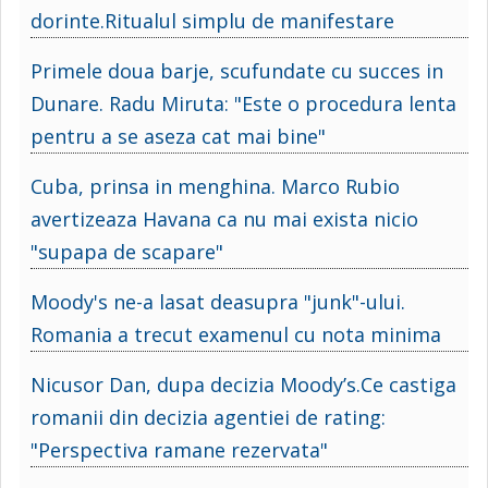
dorinte.Ritualul simplu de manifestare
Primele doua barje, scufundate cu succes in
Dunare. Radu Miruta: "Este o procedura lenta
pentru a se aseza cat mai bine"
Cuba, prinsa in menghina. Marco Rubio
avertizeaza Havana ca nu mai exista nicio
"supapa de scapare"
Moody's ne-a lasat deasupra "junk"-ului.
Romania a trecut examenul cu nota minima
Nicusor Dan, dupa decizia Moody’s.Ce castiga
romanii din decizia agentiei de rating:
"Perspectiva ramane rezervata"