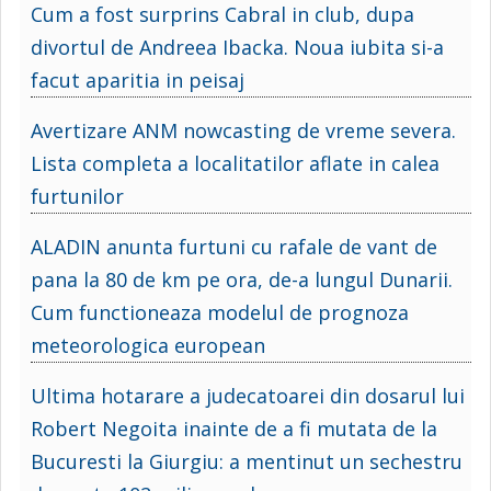
Cum a fost surprins Cabral in club, dupa
divortul de Andreea Ibacka. Noua iubita si-a
facut aparitia in peisaj
Avertizare ANM nowcasting de vreme severa.
Lista completa a localitatilor aflate in calea
furtunilor
ALADIN anunta furtuni cu rafale de vant de
pana la 80 de km pe ora, de-a lungul Dunarii.
Cum functioneaza modelul de prognoza
meteorologica european
Ultima hotarare a judecatoarei din dosarul lui
Robert Negoita inainte de a fi mutata de la
Bucuresti la Giurgiu: a mentinut un sechestru