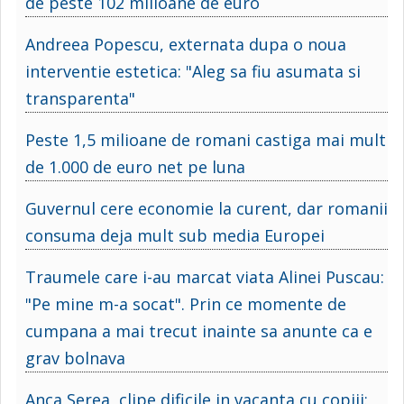
de peste 102 milioane de euro
Andreea Popescu, externata dupa o noua
interventie estetica: "Aleg sa fiu asumata si
transparenta"
Peste 1,5 milioane de romani castiga mai mult
de 1.000 de euro net pe luna
Guvernul cere economie la curent, dar romanii
consuma deja mult sub media Europei
Traumele care i-au marcat viata Alinei Puscau:
"Pe mine m-a socat". Prin ce momente de
cumpana a mai trecut inainte sa anunte ca e
grav bolnava
Anca Serea, clipe dificile in vacanta cu copiii: