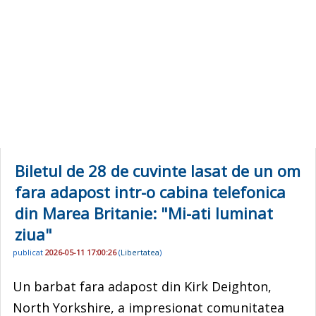
Biletul de 28 de cuvinte lasat de un om
fara adapost intr-o cabina telefonica
din Marea Britanie: "Mi-ati luminat
ziua"
publicat
2026-05-11 17:00:26
(
Libertatea
)
Un barbat fara adapost din Kirk Deighton,
North Yorkshire, a impresionat comunitatea