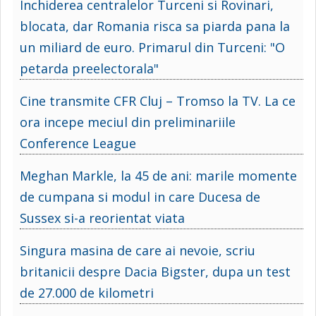
Inchiderea centralelor Turceni si Rovinari,
blocata, dar Romania risca sa piarda pana la
un miliard de euro. Primarul din Turceni: "O
petarda preelectorala"
Cine transmite CFR Cluj – Tromso la TV. La ce
ora incepe meciul din preliminariile
Conference League
Meghan Markle, la 45 de ani: marile momente
de cumpana si modul in care Ducesa de
Sussex si-a reorientat viata
Singura masina de care ai nevoie, scriu
britanicii despre Dacia Bigster, dupa un test
de 27.000 de kilometri