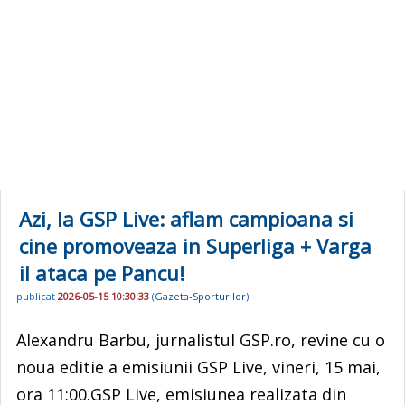
Azi, la GSP Live: aflam campioana si
cine promoveaza in Superliga + Varga
il ataca pe Pancu!
publicat
2026-05-15 10:30:33
(
Gazeta-Sporturilor
)
Alexandru Barbu, jurnalistul GSP.ro, revine cu o
noua editie a emisiunii GSP Live, vineri, 15 mai,
ora 11:00.GSP Live, emisiunea realizata din