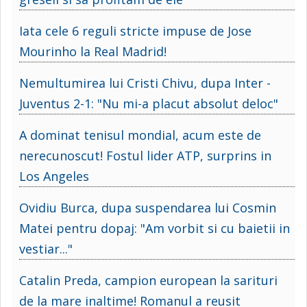
Iata cele 6 reguli stricte impuse de Jose
Mourinho la Real Madrid!
Nemultumirea lui Cristi Chivu, dupa Inter -
Juventus 2-1: "Nu mi-a placut absolut deloc"
A dominat tenisul mondial, acum este de
nerecunoscut! Fostul lider ATP, surprins in
Los Angeles
Ovidiu Burca, dupa suspendarea lui Cosmin
Matei pentru dopaj: "Am vorbit si cu baietii in
vestiar..."
Catalin Preda, campion european la sarituri
de la mare inaltime! Romanul a reusit