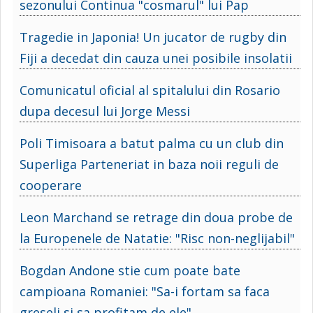
sezonului Continua "cosmarul" lui Pap
Tragedie in Japonia! Un jucator de rugby din
Fiji a decedat din cauza unei posibile insolatii
Comunicatul oficial al spitalului din Rosario
dupa decesul lui Jorge Messi
Poli Timisoara a batut palma cu un club din
Superliga Parteneriat in baza noii reguli de
cooperare
Leon Marchand se retrage din doua probe de
la Europenele de Natatie: "Risc non-neglijabil"
Bogdan Andone stie cum poate bate
campioana Romaniei: "Sa-i fortam sa faca
greseli si sa profitam de ele"