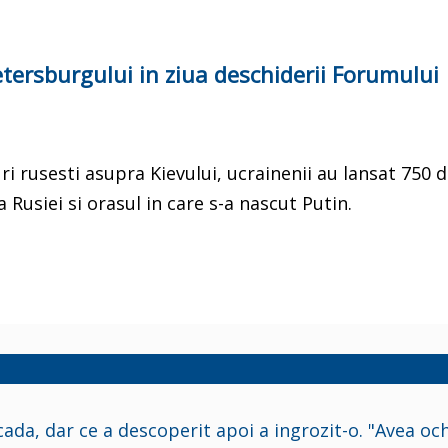
tersburgului in ziua deschiderii Forumului
ri rusesti asupra Kievului, ucrainenii au lansat 750 
Rusiei si orasul in care s-a nascut Putin.
cada, dar ce a descoperit apoi a ingrozit-o. "Avea och