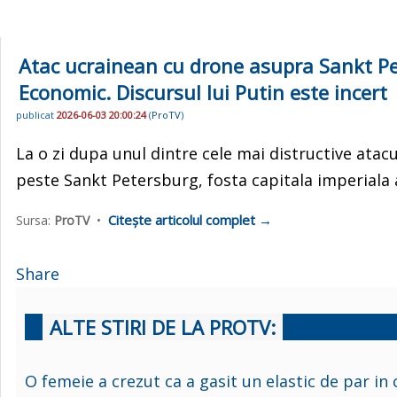
Atac ucrainean cu drone asupra Sankt Pe
Economic. Discursul lui Putin este incert
publicat
2026-06-03 20:00:24
(
ProTV
)
La o zi dupa unul dintre cele mai distructive atacu
peste Sankt Petersburg, fosta capitala imperiala a 
Citește articolul complet →
Sursa:
ProTV
•
Share
ALTE STIRI DE LA PROTV:
O femeie a crezut ca a gasit un elastic de par in 