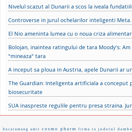
Nivelul scazut al Dunarii a scos la iveala fundat
Controverse in jurul ochelarilor inteligenti Meta. 
El Nio ameninta lumea cu o noua criza alimentar
Bolojan, inaintea ratingului de tara Moody's: Am
"mineaza" tara
A inceput sa ploua in Austria, apele Dunarii ar 
The Guardian: Inteligenta artificiala a conceput p
biosecuritate
SUA inaspreste regulile pentru presa straina. Jurna
cosmo pharm
judetul damb
bucaramang
amir
firma ra