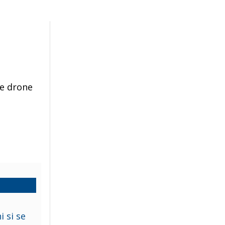
de drone
i si se