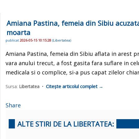
Amiana Pastina, femeia din Sibiu acuzat
moarta
publicat
2026-05-15 10:15:28
(
Libertatea
)
Amiana Pastina, femeia din Sibiu aflata in arest p
vara anului trecut, a fost gasita fara suflare in ce
medicala si o complice, si-a pus capat zilelor chiar 
Citește articolul complet →
Sursa:
Libertatea
•
Share
ALTE STIRI DE LA LIBERTATEA: