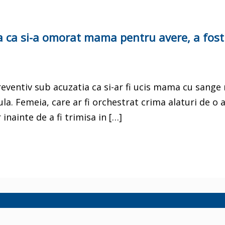
a ca si-a omorat mama pentru avere, a fost
reventiv sub acuzatia ca si-ar fi ucis mama cu sange 
lula. Femeia, care ar fi orchestrat crima alaturi de o 
inainte de a fi trimisa in […]