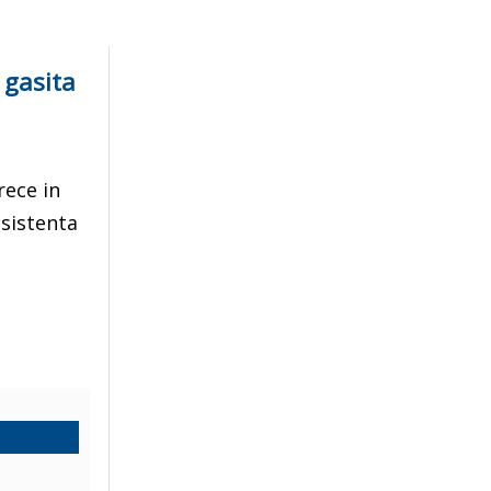
 gasita
rece in
asistenta