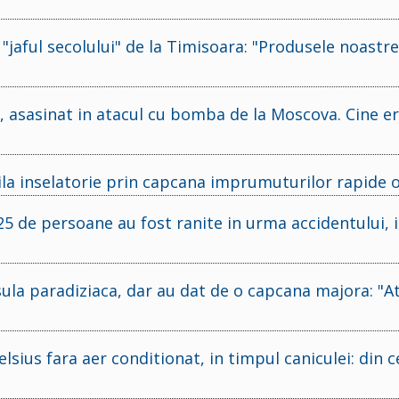
 "jaful secolului" de la Timisoara: "Produsele noastr
, asasinat in atacul cu bomba de la Moscova. Cine e
la inselatorie prin capcana imprumuturilor rapide o
25 de persoane au fost ranite in urma accidentului, i
ula paradiziaca, dar au dat de o capcana majora: "At
ius fara aer conditionat, in timpul caniculei: din c