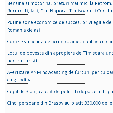
Benzina si motorina, preturi mai mici la Petrom, 
Bucuresti, Iasi, Cluj-Napoca, Timisoara si Const
Putine zone economice de succes, privilegiile de l
Romania de azi
Cum se va achita de acum rovinieta online cu cardu
Locul de poveste din apropiere de Timisoara und
pentru turisti
Avertizare ANM nowcasting de furtuni periculoase.
cu grindina
Copil de 3 ani, cautat de politisti dupa ce a disp
Cinci persoane din Brasov au platit 330.000 de le