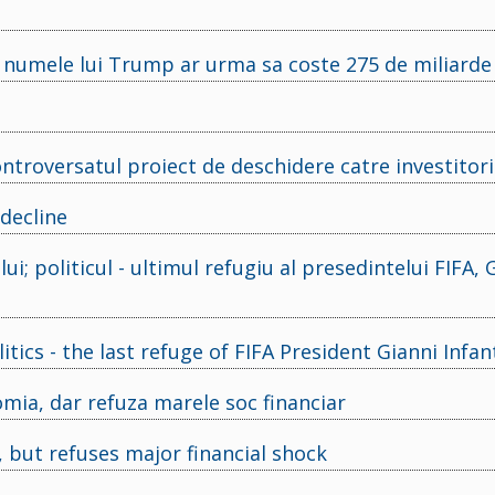
 numele lui Trump ar urma sa coste 275 de miliarde 
ntroversatul proiect de deschidere catre investitori
decline
ui; politicul - ultimul refugiu al presedintelui FIFA, 
litics - the last refuge of FIFA President Gianni Infan
omia, dar refuza marele soc financiar
 but refuses major financial shock