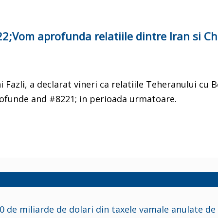
2;Vom aprofunda relatiile dintre Iran si C
azli, a declarat vineri ca relatiile Teheranului cu B
rofunde and #8221; in perioada urmatoare.
de miliarde de dolari din taxele vamale anulate de