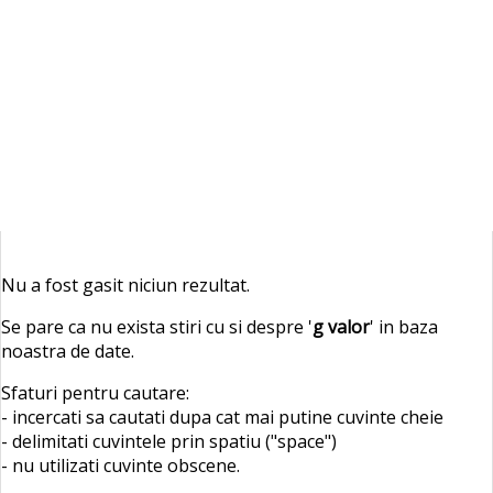
Nu a fost gasit niciun rezultat.
Se pare ca nu exista stiri cu si despre '
g valor
' in baza
noastra de date.
Sfaturi pentru cautare:
- incercati sa cautati dupa cat mai putine cuvinte cheie
- delimitati cuvintele prin spatiu ("space")
- nu utilizati cuvinte obscene.