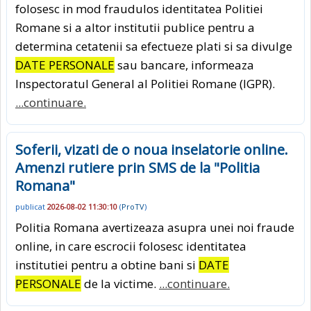
folosesc in mod fraudulos identitatea Politiei
Romane si a altor institutii publice pentru a
determina cetatenii sa efectueze plati si sa divulge
DATE PERSONALE
sau bancare, informeaza
Inspectoratul General al Politiei Romane (IGPR).
...continuare.
Soferii, vizati de o noua inselatorie online.
Amenzi rutiere prin SMS de la "Politia
Romana"
publicat
2026-08-02 11:30:10
(
ProTV
)
Politia Romana avertizeaza asupra unei noi fraude
online, in care escrocii folosesc identitatea
institutiei pentru a obtine bani si
DATE
PERSONALE
de la victime.
...continuare.