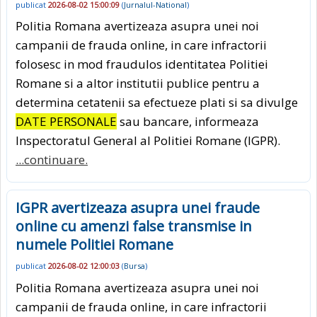
publicat
2026-08-02 15:00:09
(
Jurnalul-National
)
Politia Romana avertizeaza asupra unei noi
campanii de frauda online, in care infractorii
folosesc in mod fraudulos identitatea Politiei
Romane si a altor institutii publice pentru a
determina cetatenii sa efectueze plati si sa divulge
DATE PERSONALE
sau bancare, informeaza
Inspectoratul General al Politiei Romane (IGPR).
...continuare.
IGPR avertizeaza asupra unei fraude
online cu amenzi false transmise in
numele Politiei Romane
publicat
2026-08-02 12:00:03
(
Bursa
)
Politia Romana avertizeaza asupra unei noi
campanii de frauda online, in care infractorii