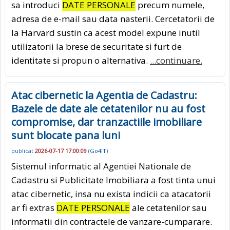
sa introduci
DATE PERSONALE
precum numele,
adresa de e-mail sau data nasterii. Cercetatorii de
la Harvard sustin ca acest model expune inutil
utilizatorii la brese de securitate si furt de
identitate si propun o alternativa.
...continuare.
Atac cibernetic la Agentia de Cadastru:
Bazele de date ale cetatenilor nu au fost
compromise, dar tranzactiile imobiliare
sunt blocate pana luni
publicat
2026-07-17 17:00:09
(
Go4IT
)
Sistemul informatic al Agentiei Nationale de
Cadastru si Publicitate Imobiliara a fost tinta unui
atac cibernetic, insa nu exista indicii ca atacatorii
ar fi extras
DATE PERSONALE
ale cetatenilor sau
informatii din contractele de vanzare-cumparare.