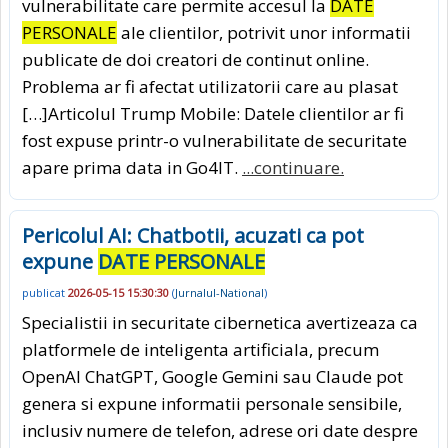
vulnerabilitate care permite accesul la
DATE
PERSONALE
ale clientilor, potrivit unor informatii
publicate de doi creatori de continut online.
Problema ar fi afectat utilizatorii care au plasat
[…]Articolul Trump Mobile: Datele clientilor ar fi
fost expuse printr-o vulnerabilitate de securitate
apare prima data in Go4IT.
...continuare.
Pericolul AI: Chatbotii, acuzati ca pot
expune
DATE PERSONALE
publicat
2026-05-15 15:30:30
(
Jurnalul-National
)
Specialistii in securitate cibernetica avertizeaza ca
platformele de inteligenta artificiala, precum
OpenAI ChatGPT, Google Gemini sau Claude pot
genera si expune informatii personale sensibile,
inclusiv numere de telefon, adrese ori date despre