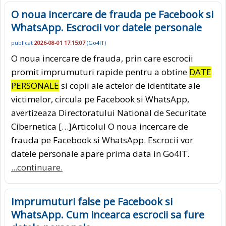
O noua incercare de frauda pe Facebook si
WhatsApp. Escrocii vor datele personale
publicat
2026-08-01 17:15:07
(
Go4IT
)
O noua incercare de frauda, prin care escrocii
promit imprumuturi rapide pentru a obtine
DATE
PERSONALE
si copii ale actelor de identitate ale
victimelor, circula pe Facebook si WhatsApp,
avertizeaza Directoratului National de Securitate
Cibernetica […]Articolul O noua incercare de
frauda pe Facebook si WhatsApp. Escrocii vor
datele personale apare prima data in Go4IT.
...continuare.
Imprumuturi false pe Facebook si
WhatsApp. Cum incearca escrocii sa fure