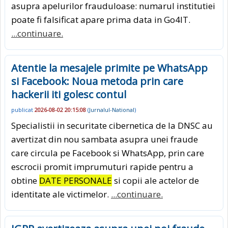
asupra apelurilor frauduloase: numarul institutiei
poate fi falsificat apare prima data in Go4IT.
...continuare.
Atentie la mesajele primite pe WhatsApp
si Facebook: Noua metoda prin care
hackerii iti golesc contul
publicat
2026-08-02 20:15:08
(
Jurnalul-National
)
Specialistii in securitate cibernetica de la DNSC au
avertizat din nou sambata asupra unei fraude
care circula pe Facebook si WhatsApp, prin care
escrocii promit imprumuturi rapide pentru a
obtine
DATE PERSONALE
si copii ale actelor de
identitate ale victimelor.
...continuare.