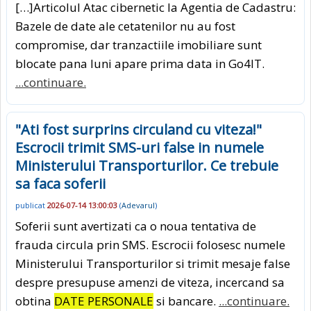
[…]Articolul Atac cibernetic la Agentia de Cadastru:
Bazele de date ale cetatenilor nu au fost
compromise, dar tranzactiile imobiliare sunt
blocate pana luni apare prima data in Go4IT.
...continuare.
"Ati fost surprins circuland cu viteza!"
Escrocii trimit SMS-uri false in numele
Ministerului Transporturilor. Ce trebuie
sa faca soferii
publicat
2026-07-14 13:00:03
(
Adevarul
)
Soferii sunt avertizati ca o noua tentativa de
frauda circula prin SMS. Escrocii folosesc numele
Ministerului Transporturilor si trimit mesaje false
despre presupuse amenzi de viteza, incercand sa
obtina
DATE PERSONALE
si bancare.
...continuare.