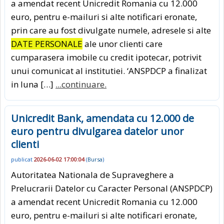
a amendat recent Unicredit Romania cu 12.000
euro, pentru e-mailuri si alte notificari eronate,
prin care au fost divulgate numele, adresele si alte
DATE PERSONALE
ale unor clienti care
cumparasera imobile cu credit ipotecar, potrivit
unui comunicat al institutiei. ‘ANSPDCP a finalizat
in luna […]
...continuare.
Unicredit Bank, amendata cu 12.000 de
euro pentru divulgarea datelor unor
clienti
publicat
2026-06-02 17:00:04
(
Bursa
)
Autoritatea Nationala de Supraveghere a
Prelucrarii Datelor cu Caracter Personal (ANSPDCP)
a amendat recent Unicredit Romania cu 12.000
euro, pentru e-mailuri si alte notificari eronate,