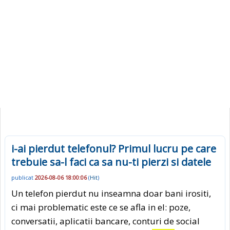
i-ai pierdut telefonul? Primul lucru pe care
trebuie sa-l faci ca sa nu-ti pierzi si datele
publicat
2026-08-06 18:00:06
(
Hit
)
Un telefon pierdut nu inseamna doar bani irositi,
ci mai problematic este ce se afla in el: poze,
conversatii, aplicatii bancare, conturi de social