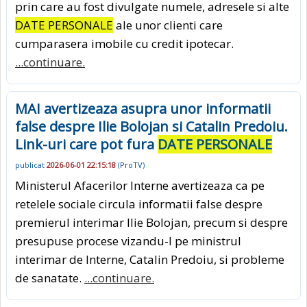
prin care au fost divulgate numele, adresele si alte
DATE PERSONALE
ale unor clienti care
cumparasera imobile cu credit ipotecar.
...continuare.
MAI avertizeaza asupra unor informatii
false despre Ilie Bolojan si Catalin Predoiu.
Link-uri care pot fura
DATE PERSONALE
publicat
2026-06-01 22:15:18
(
ProTV
)
Ministerul Afacerilor Interne avertizeaza ca pe
retelele sociale circula informatii false despre
premierul interimar Ilie Bolojan, precum si despre
presupuse procese vizandu-l pe ministrul
interimar de Interne, Catalin Predoiu, si probleme
de sanatate.
...continuare.