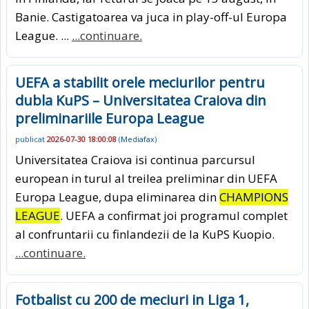
Banie. Castigatoarea va juca in play-off-ul Europa
League. ...
...continuare.
UEFA a stabilit orele meciurilor pentru
dubla KuPS – Universitatea Craiova din
preliminariile Europa League
publicat
2026-07-30 18:00:08
(
Mediafax
)
Universitatea Craiova isi continua parcursul
european in turul al treilea preliminar din UEFA
Europa League, dupa eliminarea din
CHAMPIONS
LEAGUE
. UEFA a confirmat joi programul complet
al confruntarii cu finlandezii de la KuPS Kuopio.
...continuare.
Fotbalist cu 200 de meciuri in Liga 1,