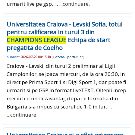
urmarit live pe gsp. ...
...continuare.
Universitatea Craiova - Levski Sofia, totul
pentru calificarea in turul 3 din
CHAMPIONS LEAGUE
Echipa de start
pregatita de Coelho
publicat
2026-07-29 00:15:10
(
Gazeta-Sporturilor
)
Craiova - Levski, din turul 2 preliminar al Ligii
Campionilor, se joaca miercuri, de la ora 20:30, in
direct pe Prima Sport 1 si Digi Sport 1, dar poate fi
urmarit si pe GSP in format liveTEXT. Oltenii incep
meciul cu un dezavantaj, dupa ce formatia din
Bulgaria s-a impus cu scorul de 1-0 in tur. ...
...continuare.