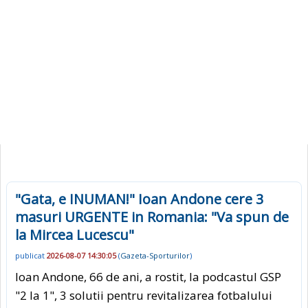
"Gata, e INUMAN!" Ioan Andone cere 3
masuri URGENTE in Romania: "Va spun de
la Mircea Lucescu"
publicat
2026-08-07 14:30:05
(
Gazeta-Sporturilor
)
Ioan Andone, 66 de ani, a rostit, la podcastul GSP
"2 la 1", 3 solutii pentru revitalizarea fotbalului