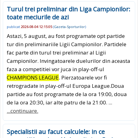
Turul trei preliminar din Liga Campionilor:
toate meciurile de azi
publicat
2026-08-04 12:15:05
(
Gazeta-Sporturilor
)
Astazi, 5 august, au fost programate opt partide
tur din preliminariile Ligii Campionilor. Partidele
fac parte din turul trei preliminar al Ligii
Campionilor. Invingatoarele duelurilor din aceasta
faza a competitiei vor juca in play-off-ul
CHAMPIONS LEAGUE
. Pierzatoarele vor fi
retrogradate in play-off-ul Europa League.Doua
partide au fost programate de la ora 19:00, doua
de la ora 20:30, iar alte patru de la 21:00. ...
...continuare.
Specialistii au facut calculele: in ce