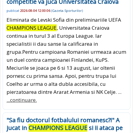
competitie va juca Universitatea Craiova
publicat
2026-08-04 12:00:06
(
Gazeta-Sporturilor
)
Eliminata de Levski Sofia din preliminariile UEFA
CHAMPIONS LEAGUE
, Universitatea Craiova
continua in turul 3 al Europa League. Iar
specialistii ii dau sanse la calificarea in
grupa.Pentru campioana Romaniei urmeaza acum
un duel contra campioanei Finlandei, KuPS.
Meciurile se joaca pe 6 si 13 august, iar oltenii
pornesc cu prima sansa. Apoi, pentru trupa lui
Coelho ar urma o alta dubla accesibila, cu
pierzatoarea dintre Ararat Armenia si NK Celje. ...
...continuare.
"Sa fiu doctorul fotbalului romanesc?!" A
jucat in
CHAMPIONS LEAGUE
si ii ataca pe