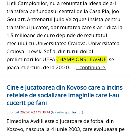
Ligii Campionilor, nu a renuntat la ideea de a-l
transfera pe fundasul central de la Casa Pia, Joo
Goulart. Antrenorul Julio Velzquez insista pentru
transferul jucator, dar mutarea care s-ar ridica la
1,5 milioane de euro depinde de rezultatul
meciului cu Universitatea Craiova. Universitatea
Craiova - Levski Sofia, din turul doi al
preliminariilor UEFA
CHAMPIONS LEAGUE
, se
joaca miercuri, de la 20:30. ...
...continuare.
Cine e jucatoarea din Kovoso care a incins
retelele de socializare Imaginile care i-au
cucerit pe fani
publicat
2026-07-27 19:30:41
(
Gazeta-Sporturilor
)
Elmedina Avdili este o jucatoare de fotbal din
Kosovo, nascuta la 4 iunie 2003, care evolueaza pe