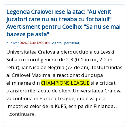
Legenda Craiovei iese la atac: "Au venit
jucatori care nu au treaba cu fotbalul!"
Avertisment pentru Coelho: "Sa nu se mai
bazeze pe asta"
publicat
2026-07-30 12:00:09
(
Gazeta-Sporturilor
)
Universitatea Craiova a pierdut dubla cu Levski
Sofia cu scorul general de 2-3 (0-1 in tur, 2-2 in
retur), iar Nicolae Negrila (72 de ani), fostul fundas
al Craiovei Maxima, a reactionat dur dupa
eliminarea din
CHAMPIONS LEAGUE
si a criticat
transferurile facute de olteni.Universitatea Craiova
va continua in Europa League, unde va juca
impotriva celor de la KuPS, echipa din Finlanda. ...
...continuare.