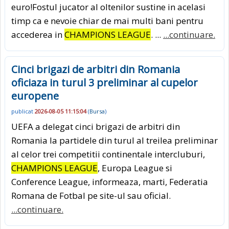
euro!Fostul jucator al oltenilor sustine in acelasi
timp ca e nevoie chiar de mai multi bani pentru
accederea in
CHAMPIONS LEAGUE
. ...
...continuare.
Cinci brigazi de arbitri din Romania
oficiaza in turul 3 preliminar al cupelor
europene
publicat
2026-08-05 11:15:04
(
Bursa
)
UEFA a delegat cinci brigazi de arbitri din
Romania la partidele din turul al treilea preliminar
al celor trei competitii continentale intercluburi,
CHAMPIONS LEAGUE
, Europa League si
Conference League, informeaza, marti, Federatia
Romana de Fotbal pe site-ul sau oficial.
...continuare.