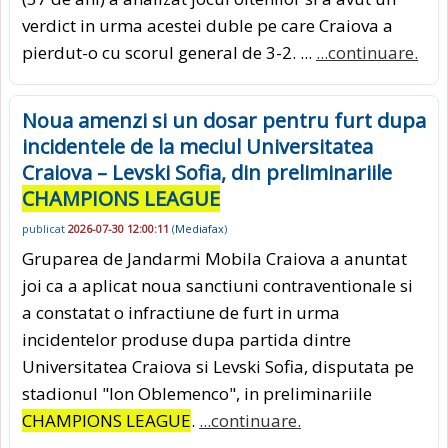
verdict in urma acestei duble pe care Craiova a
pierdut-o cu scorul general de 3-2. ...
...continuare.
Noua amenzi si un dosar pentru furt dupa
incidentele de la meciul Universitatea
Craiova – Levski Sofia, din preliminariile
CHAMPIONS LEAGUE
publicat
2026-07-30 12:00:11
(
Mediafax
)
Gruparea de Jandarmi Mobila Craiova a anuntat
joi ca a aplicat noua sanctiuni contraventionale si
a constatat o infractiune de furt in urma
incidentelor produse dupa partida dintre
Universitatea Craiova si Levski Sofia, disputata pe
stadionul "Ion Oblemenco", in preliminariile
CHAMPIONS LEAGUE
.
...continuare.