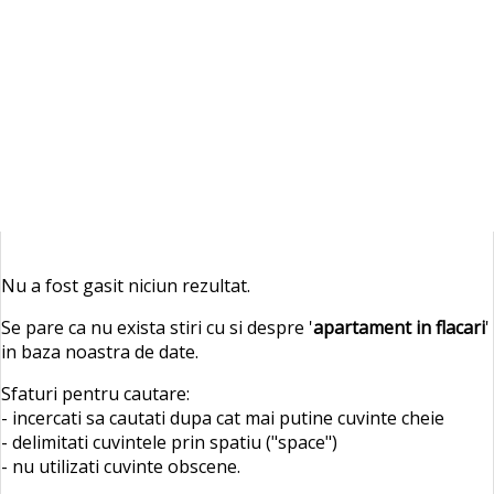
Nu a fost gasit niciun rezultat.
Se pare ca nu exista stiri cu si despre '
apartament in flacari
'
in baza noastra de date.
Sfaturi pentru cautare:
- incercati sa cautati dupa cat mai putine cuvinte cheie
- delimitati cuvintele prin spatiu ("space")
- nu utilizati cuvinte obscene.