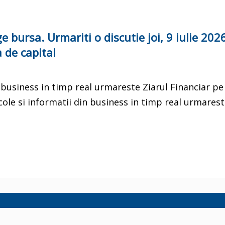
ursa. Urmariti o discutie joi, 9 iulie 2026
 de capital
in business in timp real urmareste Ziarul Financiar pe
cole si informatii din business in timp real urmarest