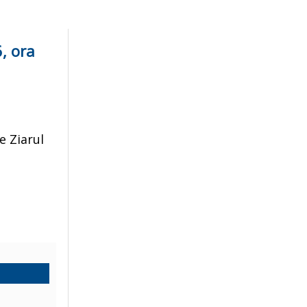
, ora
e Ziarul