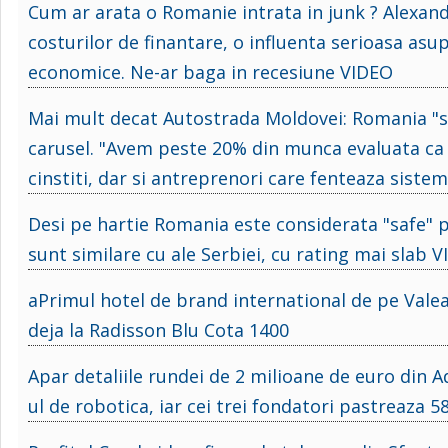
Cum ar arata o Romanie intrata in junk ? Alexand
costurilor de finantare, o influenta serioasa asupr
economice. Ne-ar baga in recesiune VIDEO
Mai mult decat Autostrada Moldovei: Romania "sa
carusel. "Avem peste 20% din munca evaluata ca 
cinstiti, dar si antreprenori care fenteaza sistem
Desi pe hartie Romania este considerata "safe" pe
sunt similare cu ale Serbiei, cu rating mai slab 
aPrimul hotel de brand international de pe Valea P
deja la Radisson Blu Cota 1400
Apar detaliile rundei de 2 milioane de euro din A
ul de robotica, iar cei trei fondatori pastreaza 