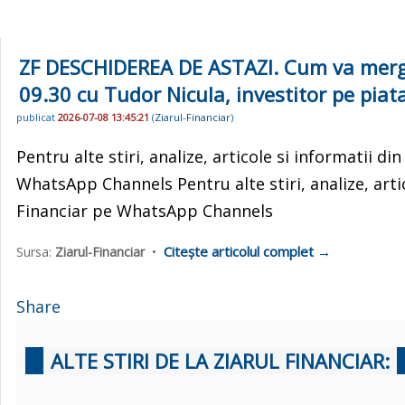
ZF DESCHIDEREA DE ASTAZI. Cum va merge b
09.30 cu Tudor Nicula, investitor pe piata
publicat
2026-07-08 13:45:21
(
Ziarul-Financiar
)
Pentru alte stiri, analize, articole si informatii d
WhatsApp Channels Pentru alte stiri, analize, arti
Financiar pe WhatsApp Channels
Citește articolul complet →
Sursa:
Ziarul-Financiar
•
Share
ALTE STIRI DE LA ZIARUL FINANCIAR: