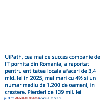
UiPath, cea mai de succes companie de
IT pornita din Romania, a raportat
pentru entitatea locala afaceri de 3,4
mld. lei in 2025, mai mari cu 4% si un
numar mediu de 1.200 de oameni, in
crestere. Pierderi de 139 mil. lei
publicat
2026-06-06 10:30:14
(
Ziarul-Financiar
)