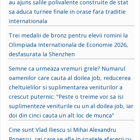
au ajuns salile polivalente construite de stat
sa aduca turnee finale in orase fara traditie
internationala
Trei medalii de bronz pentru elevii romini la
Olimpiada Internationala de Economie 2026,
desfasurata la Shenzhen
Semne ca urmeaza vremuri grele? Numarul
oamenilor care cauta al doilea job, reducerea
cheltuielilor si suplimentarea veniturilor a
crescut puternic: "Peste o treime vor sa isi
suplimenteze veniturile cu un al doilea job, iar
doi din cinci cauta un alt loc de munca"
Cine sunt Vlad Iliescu si Mihai Alexandru
Popescu, cei care se afla in spatele afacerii cu