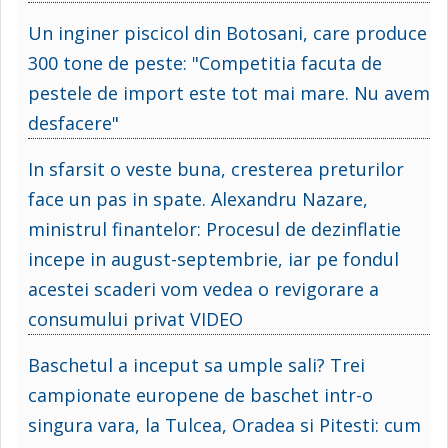
Un inginer piscicol din Botosani, care produce
300 tone de peste: "Competitia facuta de
pestele de import este tot mai mare. Nu avem
desfacere"
In sfarsit o veste buna, cresterea preturilor
face un pas in spate. Alexandru Nazare,
ministrul finantelor: Procesul de dezinflatie
incepe in august-septembrie, iar pe fondul
acestei scaderi vom vedea o revigorare a
consumului privat VIDEO
Baschetul a inceput sa umple sali? Trei
campionate europene de baschet intr-o
singura vara, la Tulcea, Oradea si Pitesti: cum