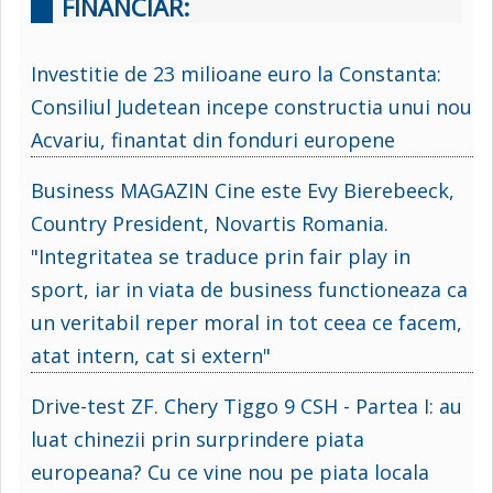
FINANCIAR:
Investitie de 23 milioane euro la Constanta:
Consiliul Judetean incepe constructia unui nou
Acvariu, finantat din fonduri europene
Business MAGAZIN Cine este Evy Bierebeeck,
Country President, Novartis Romania.
"Integritatea se traduce prin fair play in
sport, iar in viata de business functioneaza ca
un veritabil reper moral in tot ceea ce facem,
atat intern, cat si extern"
Drive-test ZF. Chery Tiggo 9 CSH - Partea I: au
luat chinezii prin surprindere piata
europeana? Cu ce vine nou pe piata locala