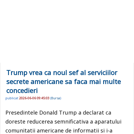
Trump vrea ca noul sef al serviciilor
secrete americane sa faca mai multe
concedieri
publicat
2026-06-06 09:45:03
(
Bursa
)
Presedintele Donald Trump a declarat ca
doreste reducerea semnificativa a aparatului
comunitatii americane de informatii si i-a