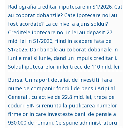
Radiografia creditarii ipotecare in S1/2026. Cat
au coborat dobanzile? Cate ipotecare noi au
fost acordate? La ce nivel a ajuns soldul?
Creditele ipotecare noi in lei au depasit 27
mld. lei in S1/2026, fiind in scadere fata de
S1/2025. Dar bancile au coborat dobanzile in
lunile mai si iunie, dand un impuls creditarii.
Soldul ipotecarelor in lei trece de 110 mld. lei
Bursa. Un raport detaliat de investitii fara
nume de companii: fondul de pensii Aripi al
Generali, cu active de 22,8 mld. lei, trece pe
coduri ISIN si renunta la publicarea numelor
firmelor in care investeste banii de pensie a
930.000 de romani. Ce spune administratorul