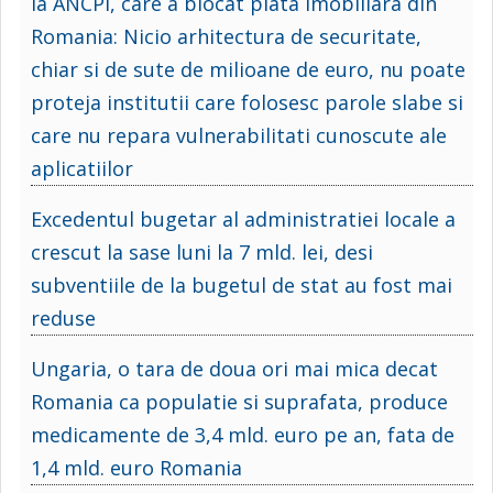
la ANCPI, care a blocat piata imobiliara din
Romania: Nicio arhitectura de securitate,
chiar si de sute de milioane de euro, nu poate
proteja institutii care folosesc parole slabe si
care nu repara vulnerabilitati cunoscute ale
aplicatiilor
Excedentul bugetar al administratiei locale a
crescut la sase luni la 7 mld. lei, desi
subventiile de la bugetul de stat au fost mai
reduse
Ungaria, o tara de doua ori mai mica decat
Romania ca populatie si suprafata, produce
medicamente de 3,4 mld. euro pe an, fata de
1,4 mld. euro Romania