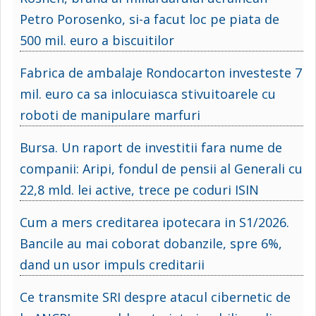
Petro Porosenko, si-a facut loc pe piata de
500 mil. euro a biscuitilor
Fabrica de ambalaje Rondocarton investeste 7
mil. euro ca sa inlocuiasca stivuitoarele cu
roboti de manipulare marfuri
Bursa. Un raport de investitii fara nume de
companii: Aripi, fondul de pensii al Generali cu
22,8 mld. lei active, trece pe coduri ISIN
Cum a mers creditarea ipotecara in S1/2026.
Bancile au mai coborat dobanzile, spre 6%,
dand un usor impuls creditarii
Ce transmite SRI despre atacul cibernetic de