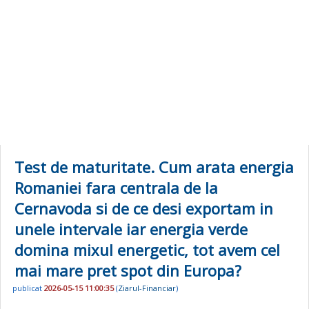
Test de maturitate. Cum arata energia
Romaniei fara centrala de la
Cernavoda si de ce desi exportam in
unele intervale iar energia verde
domina mixul energetic, tot avem cel
mai mare pret spot din Europa?
publicat
2026-05-15 11:00:35
(
Ziarul-Financiar
)