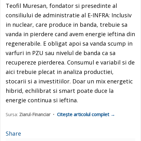
Teofil Muresan, fondator si presedinte al
consiliului de administratie al E-INFRA: Inclusiv
in nuclear, care produce in banda, trebuie sa
vanda in pierdere cand avem energie ieftina din
regenerabile. E obligat apoi sa vanda scump in
varfuri in PZU sau nivelul de banda ca sa
recupereze pierderea. Consumul e variabil si de
aici trebuie plecat in analiza productiei,
stocarii si a investitiilor. Doar un mix energetic
hibrid, echilibrat si smart poate duce la
energie continua si ieftina.
Citește articolul complet →
Sursa:
Ziarul-Financiar
•
Share