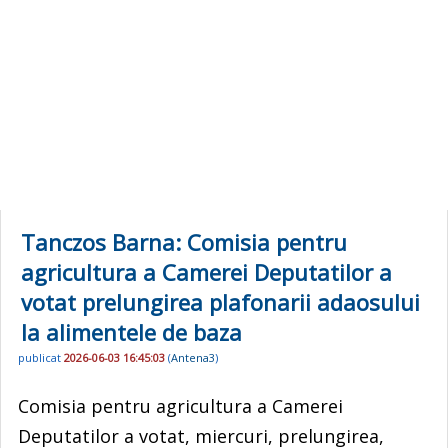
Tanczos Barna: Comisia pentru
agricultura a Camerei Deputatilor a
votat prelungirea plafonarii adaosului
la alimentele de baza
publicat
2026-06-03 16:45:03
(
Antena3
)
Comisia pentru agricultura a Camerei
Deputatilor a votat, miercuri, prelungirea,