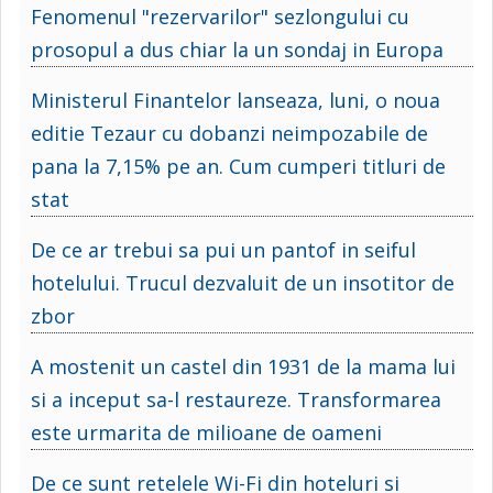
Fenomenul "rezervarilor" sezlongului cu
prosopul a dus chiar la un sondaj in Europa
Ministerul Finantelor lanseaza, luni, o noua
editie Tezaur cu dobanzi neimpozabile de
pana la 7,15% pe an. Cum cumperi titluri de
stat
De ce ar trebui sa pui un pantof in seiful
hotelului. Trucul dezvaluit de un insotitor de
zbor
A mostenit un castel din 1931 de la mama lui
si a inceput sa-l restaureze. Transformarea
este urmarita de milioane de oameni
De ce sunt retelele Wi-Fi din hoteluri si