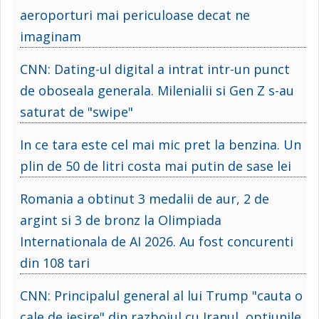
aeroporturi mai periculoase decat ne
imaginam
CNN: Dating-ul digital a intrat intr-un punct
de oboseala generala. Milenialii si Gen Z s-au
saturat de "swipe"
In ce tara este cel mai mic pret la benzina. Un
plin de 50 de litri costa mai putin de sase lei
Romania a obtinut 3 medalii de aur, 2 de
argint si 3 de bronz la Olimpiada
Internationala de AI 2026. Au fost concurenti
din 108 tari
CNN: Principalul general al lui Trump "cauta o
cale de iesire" din razboiul cu Iranul, optiunile