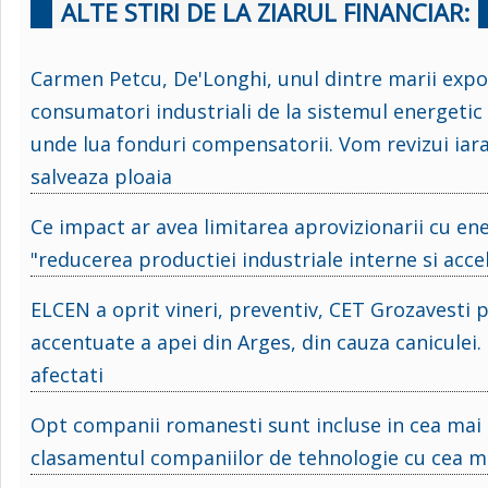
ALTE STIRI DE LA ZIARUL FINANCIAR:
Carmen Petcu, De'Longhi, unul dintre marii expor
consumatori industriali de la sistemul energeti
unde lua fonduri compensatorii. Vom revizui iara
salveaza ploaia
Ce impact ar avea limitarea aprovizionarii cu en
"reducerea productiei industriale interne si acce
ELCEN a oprit vineri, preventiv, CET Grozavesti p
accentuate a apei din Arges, din cauza caniculei. 
afectati
Opt companii romanesti sunt incluse in cea mai 
clasamentul companiilor de tehnologie cu cea mai