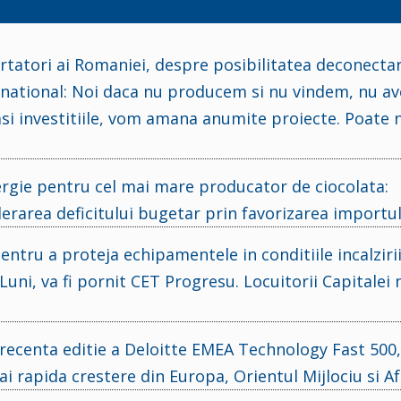
tatori ai Romaniei, despre posibilitatea deconectar
c national: Noi daca nu producem si nu vindem, nu a
si investitiile, vom amana anumite proiecte. Poate 
ergie pentru cel mai mare producator de ciocolata:
lerarea deficitului bugetar prin favorizarea importul
entru a proteja echipamentele in conditiile incalziri
Luni, va fi pornit CET Progresu. Locuitorii Capitalei
recenta editie a Deloitte EMEA Technology Fast 500,
 rapida crestere din Europa, Orientul Mijlociu si Af