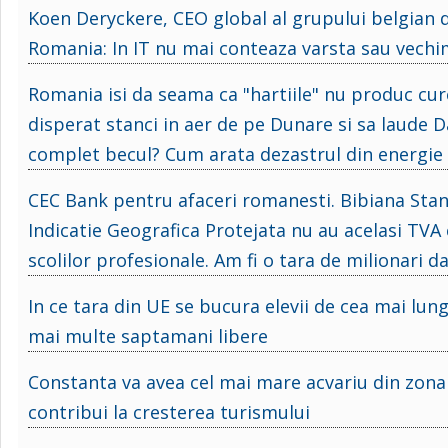
Koen Deryckere, CEO global al grupului belgian de
Romania: In IT nu mai conteaza varsta sau vechime
Romania isi da seama ca "hartiile" nu produc cu
disperat stanci in aer de pe Dunare si sa laude D
complet becul? Cum arata dezastrul din energie 
CEC Bank pentru afaceri romanesti. Bibiana Stan
Indicatie Geografica Protejata nu au acelasi TVA c
scolilor profesionale. Am fi o tara de milionari d
In ce tara din UE se bucura elevii de cea mai lung
mai multe saptamani libere
Constanta va avea cel mai mare acvariu din zona B
contribui la cresterea turismului