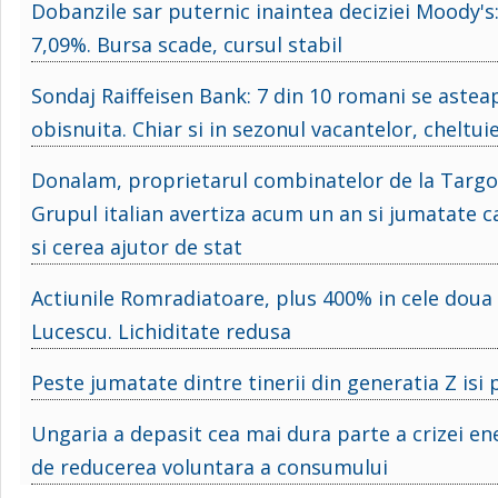
Dobanzile sar puternic inaintea deciziei Moody's:
7,09%. Bursa scade, cursul stabil
Sondaj Raiffeisen Bank: 7 din 10 romani se asteap
obisnuita. Chiar si in sezonul vacantelor, cheltu
Donalam, proprietarul combinatelor de la Targovi
Grupul italian avertiza acum un an si jumatate 
si cerea ajutor de stat
Actiunile Romradiatoare, plus 400% in cele doua
Lucescu. Lichiditate redusa
Peste jumatate dintre tinerii din generatia Z isi
Ungaria a depasit cea mai dura parte a crizei e
de reducerea voluntara a consumului