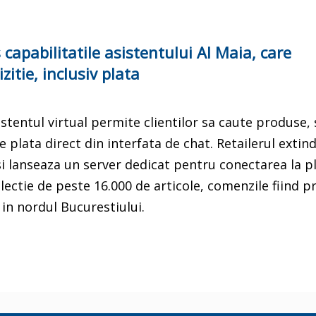
apabilitatile asistentului AI Maia, care
itie, inclusiv plata
entul virtual permite clientilor sa caute produse, 
 plata direct din interfata de chat. Retailerul extin
 si lanseaza un server dedicat pentru conectarea la 
ectie de peste 16.000 de articole, comenzile fiind p
 in nordul Bucurestiului.