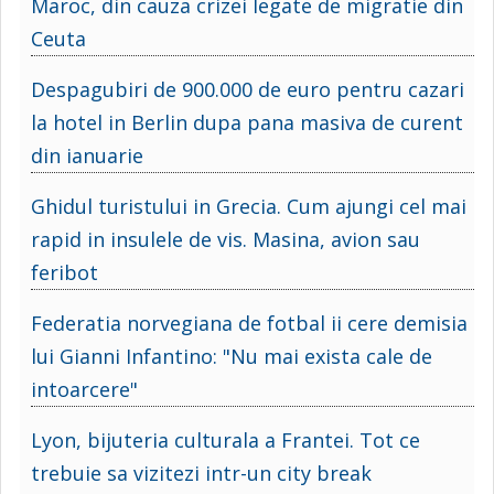
Maroc, din cauza crizei legate de migratie din
Ceuta
Despagubiri de 900.000 de euro pentru cazari
la hotel in Berlin dupa pana masiva de curent
din ianuarie
Ghidul turistului in Grecia. Cum ajungi cel mai
rapid in insulele de vis. Masina, avion sau
feribot
Federatia norvegiana de fotbal ii cere demisia
lui Gianni Infantino: "Nu mai exista cale de
intoarcere"
Lyon, bijuteria culturala a Frantei. Tot ce
trebuie sa vizitezi intr-un city break