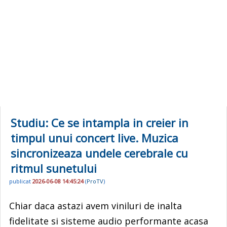
Studiu: Ce se intampla in creier in
timpul unui concert live. Muzica
sincronizeaza undele cerebrale cu
ritmul sunetului
publicat
2026-06-08 14:45:24
(
ProTV
)
Chiar daca astazi avem viniluri de inalta
fidelitate si sisteme audio performante acasa