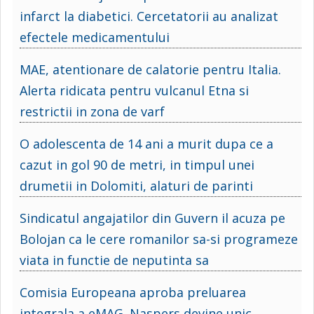
infarct la diabetici. Cercetatorii au analizat
efectele medicamentului
MAE, atentionare de calatorie pentru Italia.
Alerta ridicata pentru vulcanul Etna si
restrictii in zona de varf
O adolescenta de 14 ani a murit dupa ce a
cazut in gol 90 de metri, in timpul unei
drumetii in Dolomiti, alaturi de parinti
Sindicatul angajatilor din Guvern il acuza pe
Bolojan ca le cere romanilor sa-si programeze
viata in functie de neputinta sa
Comisia Europeana aproba preluarea
integrala a eMAG. Naspers devine unic