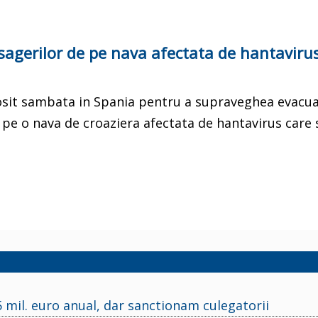
agerilor de pe nava afectata de hantaviru
 sosit sambata in Spania pentru a supraveghea evacu
 pe o nava de croaziera afectata de hantavirus care 
mil. euro anual, dar sanctionam culegatorii