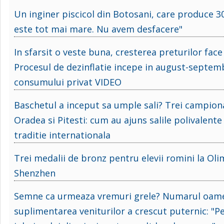
Un inginer piscicol din Botosani, care produce 
este tot mai mare. Nu avem desfacere"
In sfarsit o veste buna, cresterea preturilor fac
Procesul de dezinflatie incepe in august-septemb
consumului privat VIDEO
Baschetul a inceput sa umple sali? Trei campiona
Oradea si Pitesti: cum au ajuns salile polivalente
traditie internationala
Trei medalii de bronz pentru elevii romini la Ol
Shenzhen
Semne ca urmeaza vremuri grele? Numarul oamenil
suplimentarea veniturilor a crescut puternic: "Pe