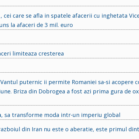
 cei care se afla in spatele afacerii cu inghetata Vi
ns la afaceri de 3 mil. euro
aceri limiteaza cresterea
 Vantul puternic ii permite Romaniei sa-si acopere
giune. Briza din Dobrogea a fost azi prima gura de o
ia, sa transforme moda intr-un imperiu global
azboiul din Iran nu este o aberatie, este primul din