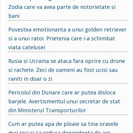
Zodia care va avea parte de notorietate si
bani
Povestea emotionanta a unui golden retriever
si a unui ratoi. Prietenia care i-a schimbat
viata catelusei
Rusia si Ucraina se ataca fara oprire cu drone
si rachete. Zeci de oameni au fost ucisi sau
raniti in doar o zi
Pericolul din Dunare care ar putea disloca
barjele. Avertismentul unui secretar de stat
din Ministerul Transporturilor
Cum ar putea apa de ploaie sa tina orasele
mai reci si sa reduca dependenta de aer