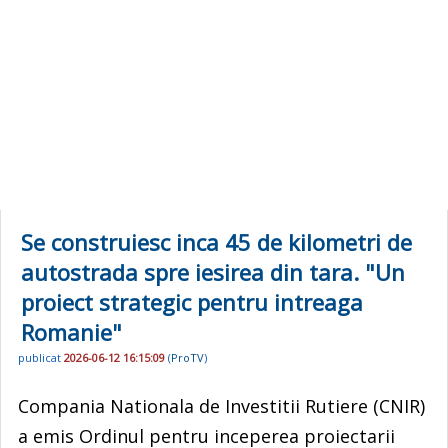
Se construiesc inca 45 de kilometri de
autostrada spre iesirea din tara. "Un
proiect strategic pentru intreaga
Romanie"
publicat
2026-06-12 16:15:09
(
ProTV
)
Compania Nationala de Investitii Rutiere (CNIR)
a emis Ordinul pentru inceperea proiectarii