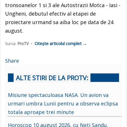
tronsoanelor 1 si 3 ale Autostrazii Motca - Iasi -
Ungheni, debutul efectiv al etapei de
proiectare urmand sa aiba loc pe data de 24
august.
Citește articolul complet →
Sursa:
ProTV
•
Share
ALTE STIRI DE LA PROTV:
Misiune spectaculoasa NASA. Un avion va
urmari umbra Lunii pentru a observa eclipsa
totala aproape trei minute
Horoscop 10 august 2026, cu Neti Sandu.