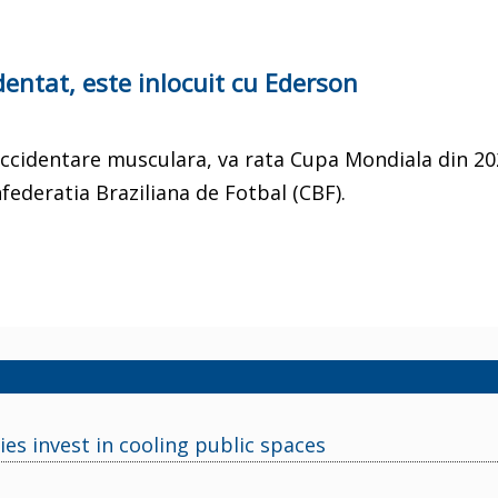
identat, este inlocuit cu Ederson
 accidentare musculara, va rata Cupa Mondiala din 202
federatia Braziliana de Fotbal (CBF).
ies invest in cooling public spaces