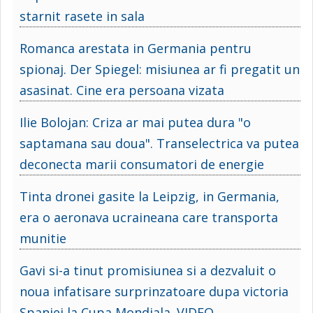
starnit rasete in sala
Romanca arestata in Germania pentru
spionaj. Der Spiegel: misiunea ar fi pregatit un
asasinat. Cine era persoana vizata
Ilie Bolojan: Criza ar mai putea dura "o
saptamana sau doua". Transelectrica va putea
deconecta marii consumatori de energie
Tinta dronei gasite la Leipzig, in Germania,
era o aeronava ucraineana care transporta
munitie
Gavi si-a tinut promisiunea si a dezvaluit o
noua infatisare surprinzatoare dupa victoria
Spaniei la Cupa Mondiala. VIDEO