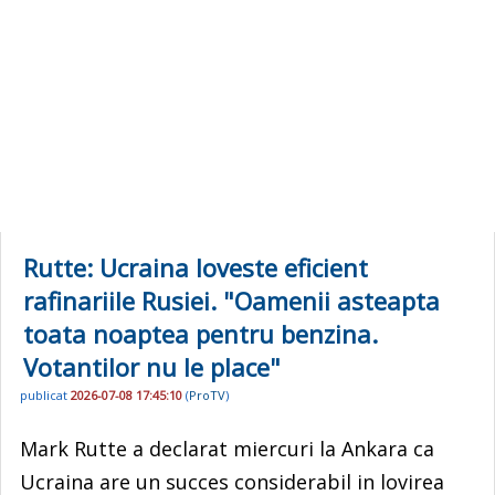
Rutte: Ucraina loveste eficient
rafinariile Rusiei. "Oamenii asteapta
toata noaptea pentru benzina.
Votantilor nu le place"
publicat
2026-07-08 17:45:10
(
ProTV
)
Mark Rutte a declarat miercuri la Ankara ca
Ucraina are un succes considerabil in lovirea