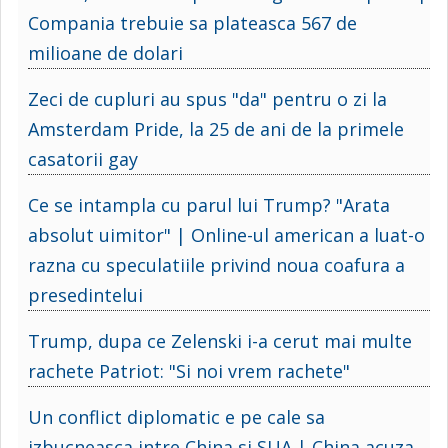
Compania trebuie sa plateasca 567 de
milioane de dolari
Zeci de cupluri au spus "da" pentru o zi la
Amsterdam Pride, la 25 de ani de la primele
casatorii gay
Ce se intampla cu parul lui Trump? "Arata
absolut uimitor" | Online-ul american a luat-o
razna cu speculatiile privind noua coafura a
presedintelui
Trump, dupa ce Zelenski i-a cerut mai multe
rachete Patriot: "Si noi vrem rachete"
Un conflict diplomatic e pe cale sa
izbucneasca intre China si SUA | China acuza