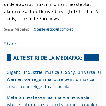
unde a aparut intr-un moment neasteptat
alaturi de actorul Idris Elba si DJ-ul Christian St
Louis, transmite Euronews.
Citește articolul complet →
Sursa:
Mediafax
•
Share
ALTE STIRI DE LA MEDIAFAX:
Gigantii industriei muzicale, Sony, Universal si
Warner, vor reguli mai dure pentru muzica
creata cu inteligenta artificiala
Meta primeste cea mai mare amenda din
istorie, intr-un caz privind siguranta copiilor |