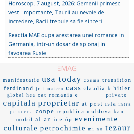
Horoscop, 7 august, 2026: Gemenii primesc
vesti importante, Taurii au nevoie de
incredere, Racii trebuie sa fie sinceri
Reactia MAE dupa arestarea unei romance in
Germania, intr-un dosar de spionaj in
favoarea Rusiei
EMAG
usa today
manifestatie
transition
cosma
cass
ferdinand
hitler
claudia b
jr i
matern
cat romania
e_______ private
global hea
capitala
proprietar
at post
isfa
intra
conpe
ban
republica moldova
pe scena
evenimente
al an
mobil
ine óp
tezaur
culturale
petrochimie
mi no