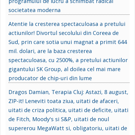
programului de lucru a schimbat radical
societatea moderna
Atentie la cresterea spectaculoasa a pretului
actiunilor! Divortul secolului din Coreea de
Sud, prin care sotia unui magnat a primit 644
mil. dolari, are la baza cresterea
spectaculoasa, cu 2500%, a pretului actiunilor
gigantului SK Group, al doilea cel mai mare
producator de chip-uri din lume
Dragos Damian, Terapia Cluj: Astazi, 8 august,
ZIP-it! Leneviti toata ziua, uitati de afaceri,
uitati de criza politica, uitati de deficite, uitati
de Fitch, Moody's si S&P, uitati de noul
supererou MegaWatt si, obligatoriu, uitati de