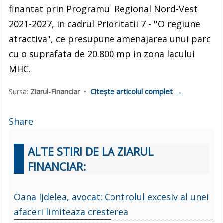
finantat prin Programul Regional Nord-Vest
2021-2027, in cadrul Prioritatii 7 - ''O regiune
atractiva", ce presupune amenajarea unui parc
cu o suprafata de 20.800 mp in zona lacului
MHC.
Citește articolul complet →
Sursa:
Ziarul-Financiar
•
Share
ALTE STIRI DE LA ZIARUL
FINANCIAR:
Oana Ijdelea, avocat: Controlul excesiv al unei
afaceri limiteaza cresterea