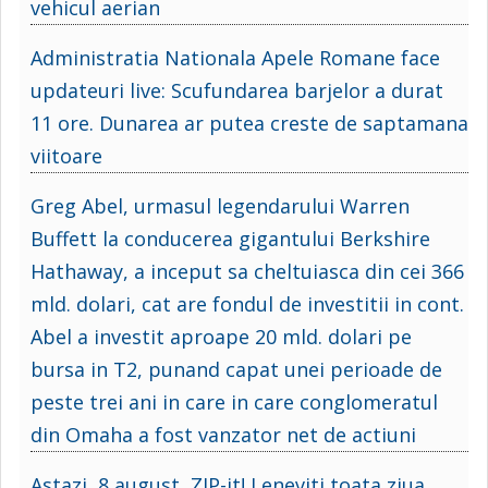
vehicul aerian
Administratia Nationala Apele Romane face
updateuri live: Scufundarea barjelor a durat
11 ore. Dunarea ar putea creste de saptamana
viitoare
Greg Abel, urmasul legendarului Warren
Buffett la conducerea gigantului Berkshire
Hathaway, a inceput sa cheltuiasca din cei 366
mld. dolari, cat are fondul de investitii in cont.
Abel a investit aproape 20 mld. dolari pe
bursa in T2, punand capat unei perioade de
peste trei ani in care in care conglomeratul
din Omaha a fost vanzator net de actiuni
Astazi, 8 august, ZIP-it! Leneviti toata ziua,