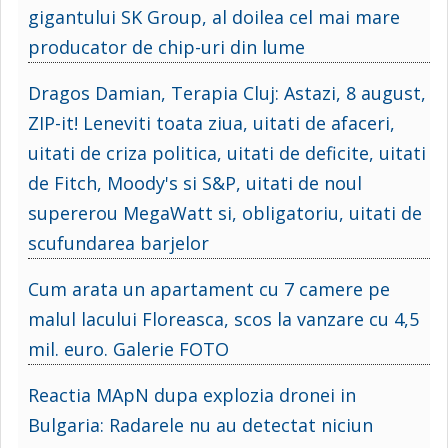
gigantului SK Group, al doilea cel mai mare
producator de chip-uri din lume
Dragos Damian, Terapia Cluj: Astazi, 8 august,
ZIP-it! Leneviti toata ziua, uitati de afaceri,
uitati de criza politica, uitati de deficite, uitati
de Fitch, Moody's si S&P, uitati de noul
supererou MegaWatt si, obligatoriu, uitati de
scufundarea barjelor
Cum arata un apartament cu 7 camere pe
malul lacului Floreasca, scos la vanzare cu 4,5
mil. euro. Galerie FOTO
Reactia MApN dupa explozia dronei in
Bulgaria: Radarele nu au detectat niciun