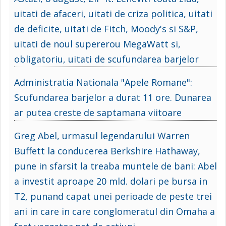
uitati de afaceri, uitati de criza politica, uitati
de deficite, uitati de Fitch, Moody's si S&P,
uitati de noul supererou MegaWatt si,
obligatoriu, uitati de scufundarea barjelor
Administratia Nationala "Apele Romane":
Scufundarea barjelor a durat 11 ore. Dunarea
ar putea creste de saptamana viitoare
Greg Abel, urmasul legendarului Warren
Buffett la conducerea Berkshire Hathaway,
pune in sfarsit la treaba muntele de bani: Abel
a investit aproape 20 mld. dolari pe bursa in
T2, punand capat unei perioade de peste trei
ani in care in care conglomeratul din Omaha a