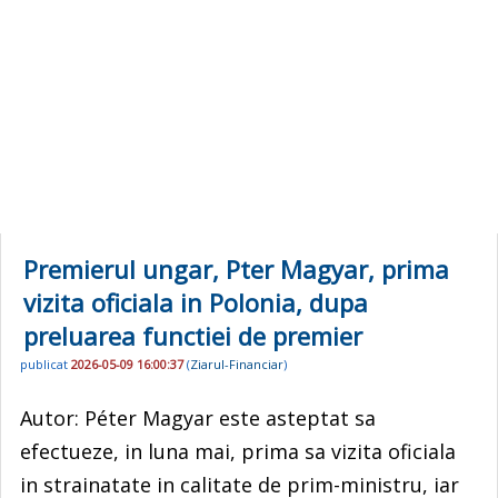
Premierul ungar, Pter Magyar, prima
vizita oficiala in Polonia, dupa
preluarea functiei de premier
publicat
2026-05-09 16:00:37
(
Ziarul-Financiar
)
Autor: Péter Magyar este asteptat sa
efectueze, in luna mai, prima sa vizita oficiala
in strainatate in calitate de prim-ministru, iar