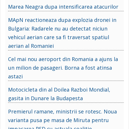
Marea Neagra dupa intensificarea atacurilor
MApN reactioneaza dupa explozia dronei in
Bulgaria: Radarele nu au detectat niciun
vehicul aerian care sa fi traversat spatiul
aerian al Romaniei
Cel mai nou aeroport din Romania a ajuns la
un milion de pasageri. Borna a fost atinsa
astazi
Motocicleta din al Doilea Razboi Mondial,
gasita in Dunare la Budapesta
Premierul ramane, ministrii se rotesc. Noua
varianta pusa pe masa de Miruta pentru
impacarea PSD cu actuala coalitie