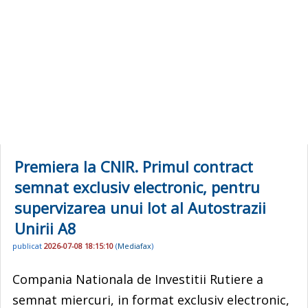
Premiera la CNIR. Primul contract
semnat exclusiv electronic, pentru
supervizarea unui lot al Autostrazii
Unirii A8
publicat
2026-07-08 18:15:10
(
Mediafax
)
Compania Nationala de Investitii Rutiere a
semnat miercuri, in format exclusiv electronic,