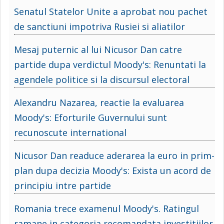
Senatul Statelor Unite a aprobat nou pachet
de sanctiuni impotriva Rusiei si aliatilor
Mesaj puternic al lui Nicusor Dan catre
partide dupa verdictul Moody's: Renuntati la
agendele politice si la discursul electoral
Alexandru Nazarea, reactie la evaluarea
Moody's: Eforturile Guvernului sunt
recunoscute international
Nicusor Dan readuce aderarea la euro in prim-
plan dupa decizia Moody's: Exista un acord de
principiu intre partide
Romania trece examenul Moody's. Ratingul
ramane in categoria recomandata investitiilor.