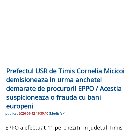
Prefectul USR de Timis Cornelia Micicoi
demisioneaza in urma anchetei
demarate de procurorii EPPO / Acestia
suspicioneaza o frauda cu bani
europeni
publicat
2026-06-12 16:30:10
(
Mediafax
)
EPPO a efectuat 11 perchezitii in judetul Timis