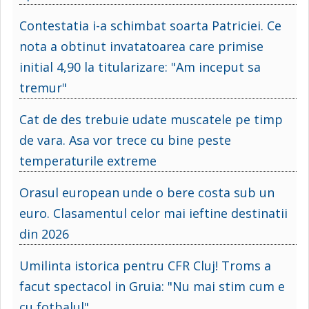
Contestatia i-a schimbat soarta Patriciei. Ce
nota a obtinut invatatoarea care primise
initial 4,90 la titularizare: "Am inceput sa
tremur"
Cat de des trebuie udate muscatele pe timp
de vara. Asa vor trece cu bine peste
temperaturile extreme
Orasul european unde o bere costa sub un
euro. Clasamentul celor mai ieftine destinatii
din 2026
Umilinta istorica pentru CFR Cluj! Troms a
facut spectacol in Gruia: "Nu mai stim cum e
cu fotbalul"