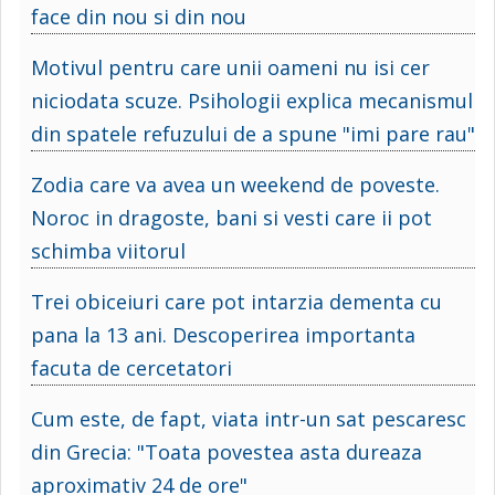
face din nou si din nou
Motivul pentru care unii oameni nu isi cer
niciodata scuze. Psihologii explica mecanismul
din spatele refuzului de a spune "imi pare rau"
Zodia care va avea un weekend de poveste.
Noroc in dragoste, bani si vesti care ii pot
schimba viitorul
Trei obiceiuri care pot intarzia dementa cu
pana la 13 ani. Descoperirea importanta
facuta de cercetatori
Cum este, de fapt, viata intr-un sat pescaresc
din Grecia: "Toata povestea asta dureaza
aproximativ 24 de ore"