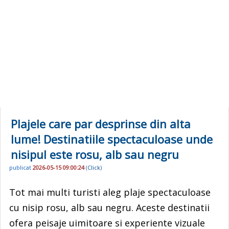
Plajele care par desprinse din alta
lume! Destinatiile spectaculoase unde
nisipul este rosu, alb sau negru
publicat
2026-05-15 09:00:24
(
Click
)
Tot mai multi turisti aleg plaje spectaculoase
cu nisip rosu, alb sau negru. Aceste destinatii
ofera peisaje uimitoare si experiente vizuale