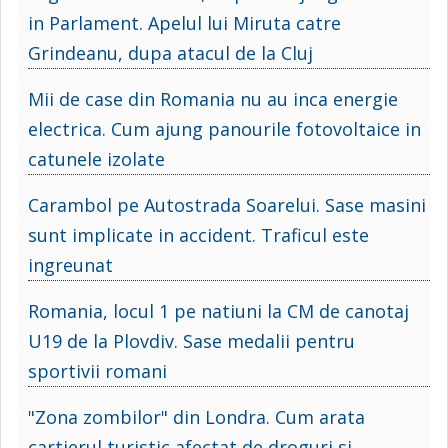
in Parlament. Apelul lui Miruta catre
Grindeanu, dupa atacul de la Cluj
Mii de case din Romania nu au inca energie
electrica. Cum ajung panourile fotovoltaice in
catunele izolate
Carambol pe Autostrada Soarelui. Sase masini
sunt implicate in accident. Traficul este
ingreunat
Romania, locul 1 pe natiuni la CM de canotaj
U19 de la Plovdiv. Sase medalii pentru
sportivii romani
"Zona zombilor" din Londra. Cum arata
cartierul turistic afectat de droguri si