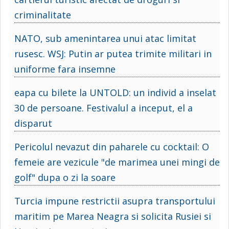
criminalitate
NATO, sub amenintarea unui atac limitat
rusesc. WSJ: Putin ar putea trimite militari in
uniforme fara insemne
eapa cu bilete la UNTOLD: un individ a inselat
30 de persoane. Festivalul a inceput, el a
disparut
Pericolul nevazut din paharele cu cocktail: O
femeie are vezicule "de marimea unei mingi de
golf" dupa o zi la soare
Turcia impune restrictii asupra transportului
maritim pe Marea Neagra si solicita Rusiei si