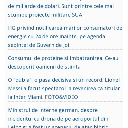
de miliarde de dolari. Sunt printre cele mai
scumpe proiecte militare SUA
HG privind notificarea marilor consumatori de
energie cu 24 de ore inainte, pe agenda
sedintei de Guvern de joi
Consumul de proteine si imbatranirea. Ce-au
descoperit oamenii de stiinta
O "dubla", o pasa decisiva si un record. Lionel
Messi a facut spectacol la revenirea ca titular
la Inter Miami. FOTO&VIDEO
Ministrul de interne german, despre
incidentul cu drona de pe aeroportul din
Leipzig: A fost un scenariu de atac hibrid