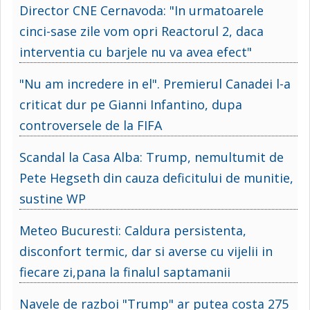
Director CNE Cernavoda: "In urmatoarele
cinci-sase zile vom opri Reactorul 2, daca
interventia cu barjele nu va avea efect"
"Nu am incredere in el". Premierul Canadei l-a
criticat dur pe Gianni Infantino, dupa
controversele de la FIFA
Scandal la Casa Alba: Trump, nemultumit de
Pete Hegseth din cauza deficitului de munitie,
sustine WP
Meteo Bucuresti: Caldura persistenta,
disconfort termic, dar si averse cu vijelii in
fiecare zi,pana la finalul saptamanii
Navele de razboi "Trump" ar putea costa 275