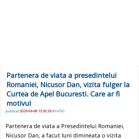
Partenera de viata a presedintelui
Romaniei, Nicusor Dan, vizita fulger la
Curtea de Apel Bucuresti. Care ar fi
motivul
publicat
2026-06-08 13:30:26
(
ProTV
)
Partenera de viata a Presedintelui Romaniei,
Nicusor Dan, a facut luni dimineata o vizita