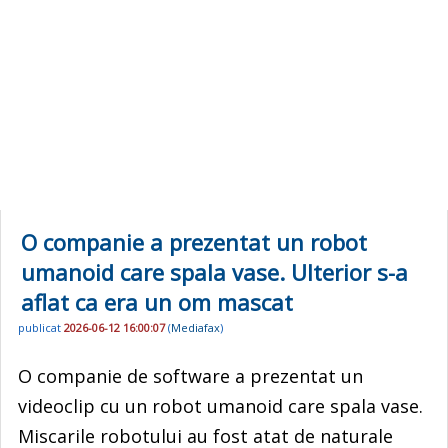
O companie a prezentat un robot
umanoid care spala vase. Ulterior s-a
aflat ca era un om mascat
publicat
2026-06-12 16:00:07
(
Mediafax
)
O companie de software a prezentat un
videoclip cu un robot umanoid care spala vase.
Miscarile robotului au fost atat de naturale