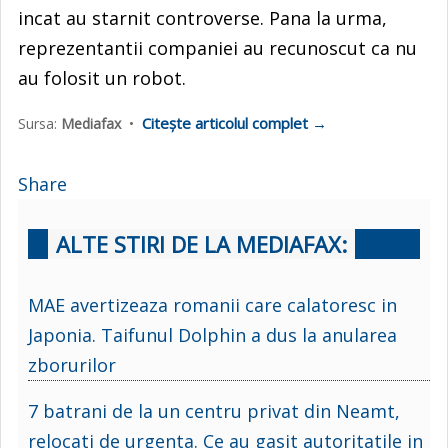
incat au starnit controverse. Pana la urma,
reprezentantii companiei au recunoscut ca nu
au folosit un robot.
Citește articolul complet →
Sursa:
Mediafax
•
Share
ALTE STIRI DE LA MEDIAFAX:
MAE avertizeaza romanii care calatoresc in
Japonia. Taifunul Dolphin a dus la anularea
zborurilor
7 batrani de la un centru privat din Neamt,
relocati de urgenta. Ce au gasit autoritatile in