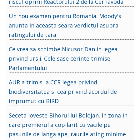
riscul opririi Reactorului 2 de la Cernavoda
Un nou examen pentru Romania. Moody's
anunta in aceasta seara verdictul asupra
ratingului de tara
Ce vrea sa schimbe Nicusor Dan in legea
privind ursii. Cele sase cerinte trimise
Parlamentului
AUR a trimis la CCR legea privind
biodiversitatea si cea privind acordul de
imprumut cu BIRD
Seceta loveste Bihorul lui Bolojan. In zona in
care premierul a copilarit cu vacile pe
pasunile de langa ape, raurile ating minime