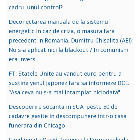
cadrul unui control?
Deconectarea manuala de la sistemul
energetic in caz de criza, o masura fara
precedent in Romania. Dumitru Chisalita (AEI):
Nu s-a aplicat nici la blackout / In comunism
era invers
FT: Statele Unite au vandut euro pentru a
sustine yenul japonez fara sa informeze BCE.
"Asa ceva nu s-a mai intamplat niciodata"
Descoperire socanta in SUA: peste 50 de
cadavre gasite in descompunere intr-o casa
funerara din Chicago
Cand inoata David Popovici la Europenele de