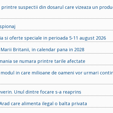
 printre suspectii din dosarul care vizeaza un produ
spionaj
si oferte speciale in perioada 5-11 august 2026
arii Britanii, in calendar pana in 2028
mania se numara printre tarile afectate
 modul in care milioane de oameni vor urmari conti
everin. Unul dintre focare s-a reaprins
rad care alimenta ilegal o balta privata