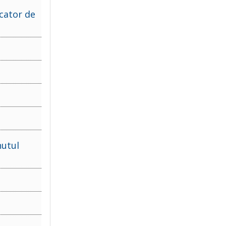
cator de
nutul