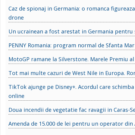
Caz de spionaj in Germania: o romanca figureaza
drone
Un ucrainean a fost arestat in Germania pentru 
PENNY Romania: program normal de Sfanta Maria 
MotoGP ramane la Silverstone. Marele Premiu al M
Tot mai multe cazuri de West Nile in Europa. Ro
TikTok ajunge pe Disney+. Acordul care schimba
online
Doua incendii de vegetatie fac ravagii in Caras-S
Amenda de 15.000 de lei pentru un operator din A