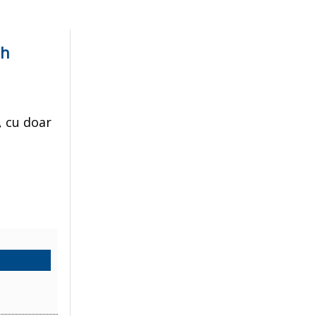
ah
, cu doar