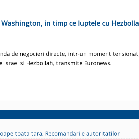
la Washington, in timp ce luptele cu Hezboll
runda de negocieri directe, intr-un moment tensionat
re Israel si Hezbollah, transmite Euronews.
roape toata tara. Recomandarile autoritatilor