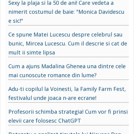
Sexy la plaja si la 50 de ani! Care vedeta a
nimerit costumul de baie: "Monica Davidescu
e sic!"
Ce spune Matei Lucescu despre celebrul sau
bunic, Mircea Lucescu. Cum il descrie si cat de
mult ii simte lipsa
Cum a ajuns Madalina Ghenea una dintre cele
mai cunoscute romance din lume?
Adu-ti copilul la Voinesti, la Family Farm Fest,
festivalul unde joaca n-are ecrane!
Profesorii schimba strategia! Cum vor fi prinsi
elevii care folosesc ChatGPT