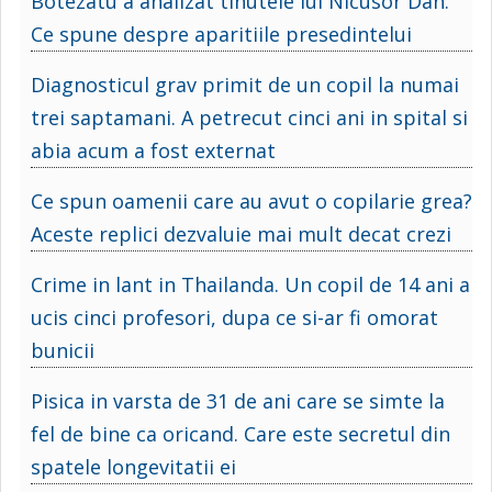
Botezatu a analizat tinutele lui Nicusor Dan.
Ce spune despre aparitiile presedintelui
Diagnosticul grav primit de un copil la numai
trei saptamani. A petrecut cinci ani in spital si
abia acum a fost externat
Ce spun oamenii care au avut o copilarie grea?
Aceste replici dezvaluie mai mult decat crezi
Crime in lant in Thailanda. Un copil de 14 ani a
ucis cinci profesori, dupa ce si-ar fi omorat
bunicii
Pisica in varsta de 31 de ani care se simte la
fel de bine ca oricand. Care este secretul din
spatele longevitatii ei