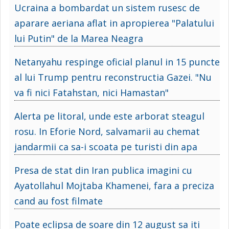
Ucraina a bombardat un sistem rusesc de
aparare aeriana aflat in apropierea "Palatului
lui Putin" de la Marea Neagra
Netanyahu respinge oficial planul in 15 puncte
al lui Trump pentru reconstructia Gazei. "Nu
va fi nici Fatahstan, nici Hamastan"
Alerta pe litoral, unde este arborat steagul
rosu. In Eforie Nord, salvamarii au chemat
jandarmii ca sa-i scoata pe turisti din apa
Presa de stat din Iran publica imagini cu
Ayatollahul Mojtaba Khamenei, fara a preciza
cand au fost filmate
Poate eclipsa de soare din 12 august sa iti