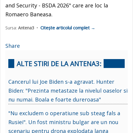
and Security - BSDA 2026" care are loc la
Romaero Baneasa.
Citește articolul complet →
Sursa:
Antena3
•
Share
ALTE STIRI DE LA ANTENA3:
Cancerul lui Joe Biden s-a agravat. Hunter
Biden: "Prezinta metastaze la nivelul oaselor si
nu numai. Boala e foarte dureroasa"
"Nu excludem o operatiune sub steag fals a
Rusiei". Un fost ministru bulgar are un nou
scenariu pentru drona explodata langa