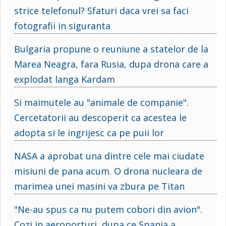
strice telefonul? Sfaturi daca vrei sa faci
fotografii in siguranta
Bulgaria propune o reuniune a statelor de la
Marea Neagra, fara Rusia, dupa drona care a
explodat langa Kardam
Si maimutele au "animale de companie".
Cercetatorii au descoperit ca acestea le
adopta si le ingrijesc ca pe puii lor
NASA a aprobat una dintre cele mai ciudate
misiuni de pana acum. O drona nucleara de
marimea unei masini va zbura pe Titan
"Ne-au spus ca nu putem cobori din avion".
Cozi in aeroporturi, dupa ce Spania a