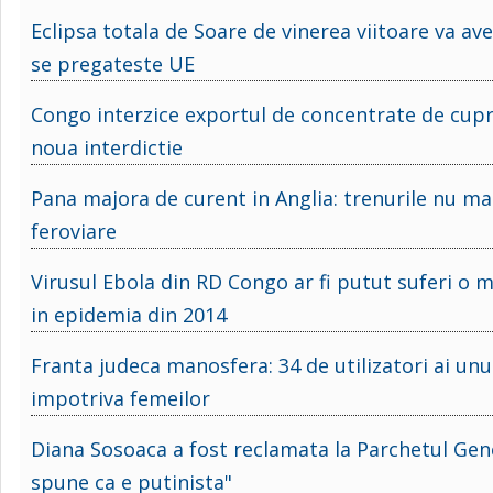
Eclipsa totala de Soare de vinerea viitoare va a
se pregateste UE
Congo interzice exportul de concentrate de cupru
noua interdictie
Pana majora de curent in Anglia: trenurile nu mai
feroviare
Virusul Ebola din RD Congo ar fi putut suferi o m
in epidemia din 2014
Franta judeca manosfera: 34 de utilizatori ai unui
impotriva femeilor
Diana Sosoaca a fost reclamata la Parchetul Gener
spune ca e putinista"