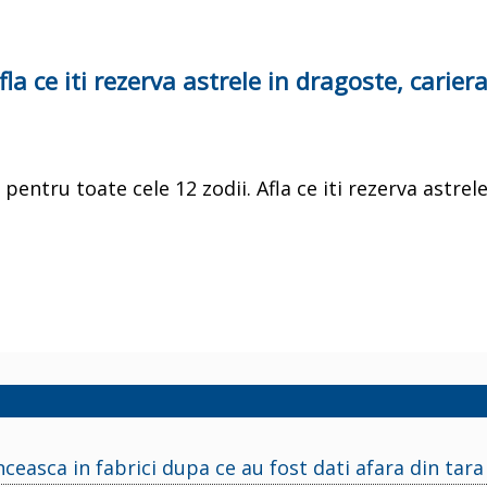
la ce iti rezerva astrele in dragoste, carier
entru toate cele 12 zodii. Afla ce iti rezerva astrele
nceasca in fabrici dupa ce au fost dati afara din tara