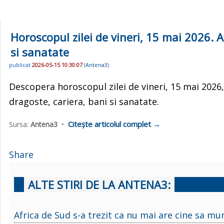
Horoscopul zilei de vineri, 15 mai 2026. Af
si sanatate
publicat
2026-05-15 10:30:07
(
Antena3
)
Descopera horoscopul zilei de vineri, 15 mai 2026, p
dragoste, cariera, bani si sanatate.
Citește articolul complet →
Sursa:
Antena3
•
Share
ALTE STIRI DE LA ANTENA3:
Africa de Sud s-a trezit ca nu mai are cine sa mu