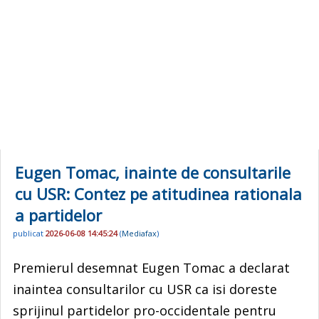
Eugen Tomac, inainte de consultarile
cu USR: Contez pe atitudinea rationala
a partidelor
publicat
2026-06-08 14:45:24
(
Mediafax
)
Premierul desemnat Eugen Tomac a declarat
inaintea consultarilor cu USR ca isi doreste
sprijinul partidelor pro-occidentale pentru