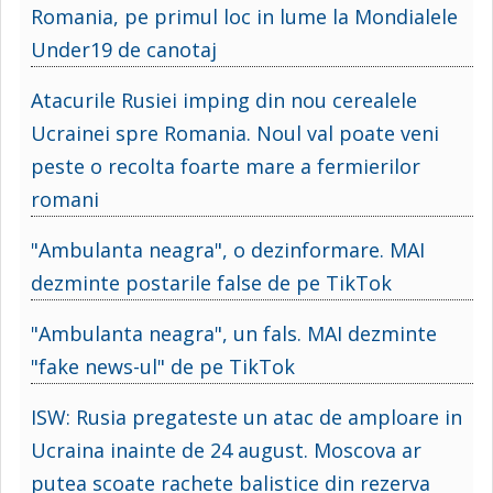
Romania, pe primul loc in lume la Mondialele
Under19 de canotaj
Atacurile Rusiei imping din nou cerealele
Ucrainei spre Romania. Noul val poate veni
peste o recolta foarte mare a fermierilor
romani
"Ambulanta neagra", o dezinformare. MAI
dezminte postarile false de pe TikTok
"Ambulanta neagra", un fals. MAI dezminte
"fake news-ul" de pe TikTok
ISW: Rusia pregateste un atac de amploare in
Ucraina inainte de 24 august. Moscova ar
putea scoate rachete balistice din rezerva