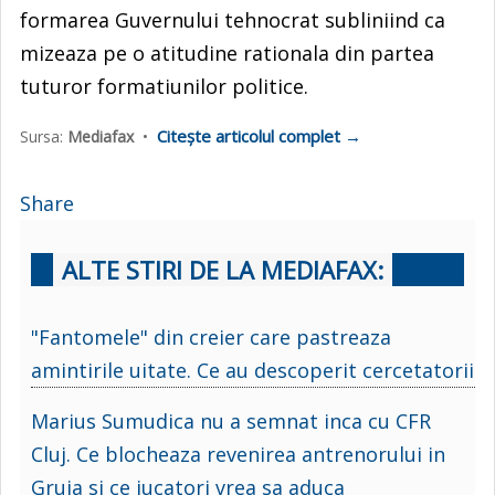
formarea Guvernului tehnocrat subliniind ca
mizeaza pe o atitudine rationala din partea
tuturor formatiunilor politice.
Citește articolul complet →
Sursa:
Mediafax
•
Share
ALTE STIRI DE LA MEDIAFAX:
"Fantomele" din creier care pastreaza
amintirile uitate. Ce au descoperit cercetatorii
Marius Sumudica nu a semnat inca cu CFR
Cluj. Ce blocheaza revenirea antrenorului in
Gruia si ce jucatori vrea sa aduca