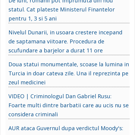
De luni, romanii pot imprumuta din nou
statul. Cat plateste Ministerul Finantelor
pentru 1, 3 si 5 ani
Nivelul Dunarii, in usoara crestere incepand
de saptamana viitoare. Procedura de
scufundare a barjelor a durat 11 ore
Doua statui monumentale, scoase la lumina in
Turcia in doar cateva zile. Una il reprezinta pe
zeul medicinei
VIDEO | Criminologul Dan Gabriel Rusu:
Foarte multi dintre barbatii care au ucis nu se
considera criminali
AUR ataca Guvernul dupa verdictul Moody's: