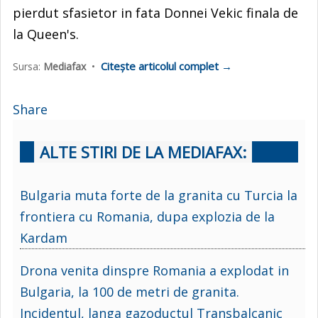
pierdut sfasietor in fata Donnei Vekic finala de
la Queen's.
Citește articolul complet →
Sursa:
Mediafax
•
Share
ALTE STIRI DE LA MEDIAFAX:
Bulgaria muta forte de la granita cu Turcia la
frontiera cu Romania, dupa explozia de la
Kardam
Drona venita dinspre Romania a explodat in
Bulgaria, la 100 de metri de granita.
Incidentul, langa gazoductul Transbalcanic