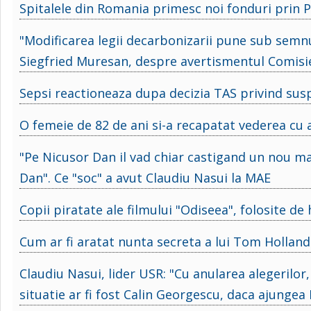
Spitalele din Romania primesc noi fonduri prin
"Modificarea legii decarbonizarii pune sub semn
Siegfried Muresan, despre avertismentul Comisi
Sepsi reactioneaza dupa decizia TAS privind sus
O femeie de 82 de ani si-a recapatat vederea cu aj
"Pe Nicusor Dan il vad chiar castigand un nou ma
Dan". Ce "soc" a avut Claudiu Nasui la MAE
Copii piratate ale filmului "Odiseea", folosite de
Cum ar fi aratat nunta secreta a lui Tom Holland 
Claudiu Nasui, lider USR: "Cu anularea alegerilor,
situatie ar fi fost Calin Georgescu, daca ajungea