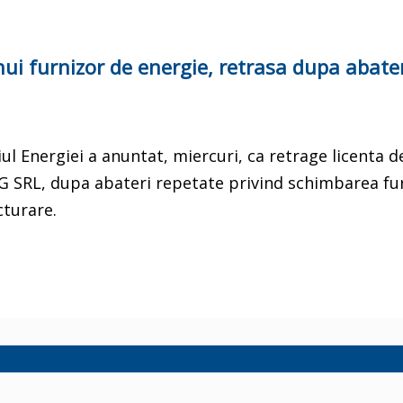
nui furnizor de energie, retrasa dupa abate
 Energiei a anuntat, miercuri, ca retrage licenta d
RG SRL, dupa abateri repetate privind schimbarea fu
cturare.