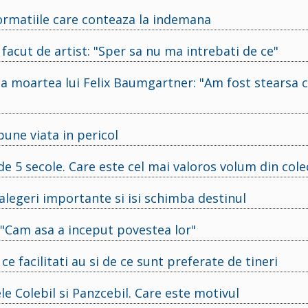
ormatiile care conteaza la indemana
 facut de artist: "Sper sa nu ma intrebati de ce"
 la moartea lui Felix Baumgartner: "Am fost stearsa
une viata in pericol
e 5 secole. Care este cel mai valoros volum din cole
legeri importante si isi schimba destinul
: "Cam asa a inceput povestea lor"
 ce facilitati au si de ce sunt preferate de tineri
 Colebil si Panzcebil. Care este motivul