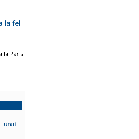
 la fel
 la Paris.
l unui