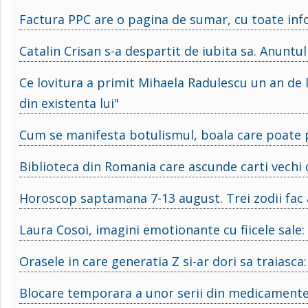
Factura PPC are o pagina de sumar, cu toate inf
Catalin Crisan s-a despartit de iubita sa. Anuntul
Ce lovitura a primit Mihaela Radulescu un an de
din existenta lui"
Cum se manifesta botulismul, boala care poate p
Biblioteca din Romania care ascunde carti vechi d
Horoscop saptamana 7-13 august. Trei zodii fac a
Laura Cosoi, imagini emotionante cu fiicele sale
Orasele in care generatia Z si-ar dori sa traiasca:
Blocare temporara a unor serii din medicamentele