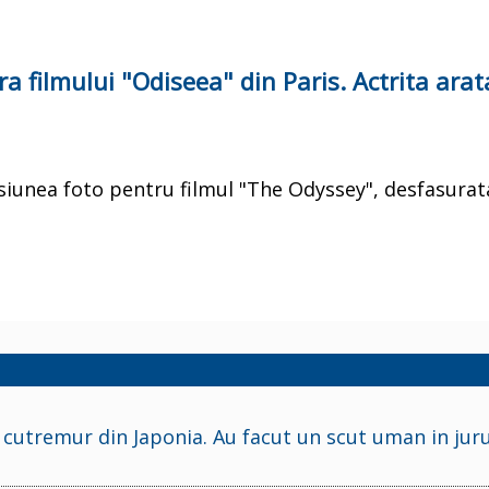
 filmului "Odiseea" din Paris. Actrita arata
esiunea foto pentru filmul "The Odyssey", desfasurata
 cutremur din Japonia. Au facut un scut uman in juru