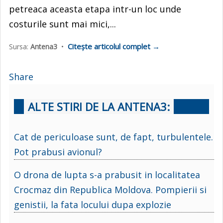
petreaca aceasta etapa intr-un loc unde
costurile sunt mai mici,...
Citește articolul complet →
Sursa:
Antena3
•
Share
ALTE STIRI DE LA ANTENA3:
Cat de periculoase sunt, de fapt, turbulentele.
Pot prabusi avionul?
O drona de lupta s-a prabusit in localitatea
Crocmaz din Republica Moldova. Pompierii si
genistii, la fata locului dupa explozie