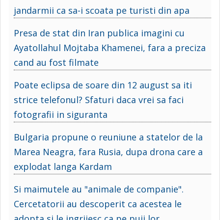
jandarmii ca sa-i scoata pe turisti din apa
Presa de stat din Iran publica imagini cu
Ayatollahul Mojtaba Khamenei, fara a preciza
cand au fost filmate
Poate eclipsa de soare din 12 august sa iti
strice telefonul? Sfaturi daca vrei sa faci
fotografii in siguranta
Bulgaria propune o reuniune a statelor de la
Marea Neagra, fara Rusia, dupa drona care a
explodat langa Kardam
Si maimutele au "animale de companie".
Cercetatorii au descoperit ca acestea le
adopta si le ingrijesc ca pe puii lor