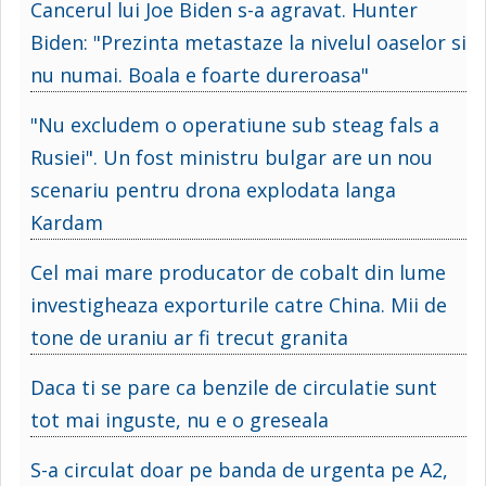
Cancerul lui Joe Biden s-a agravat. Hunter
Biden: "Prezinta metastaze la nivelul oaselor si
nu numai. Boala e foarte dureroasa"
"Nu excludem o operatiune sub steag fals a
Rusiei". Un fost ministru bulgar are un nou
scenariu pentru drona explodata langa
Kardam
Cel mai mare producator de cobalt din lume
investigheaza exporturile catre China. Mii de
tone de uraniu ar fi trecut granita
Daca ti se pare ca benzile de circulatie sunt
tot mai inguste, nu e o greseala
S-a circulat doar pe banda de urgenta pe A2,