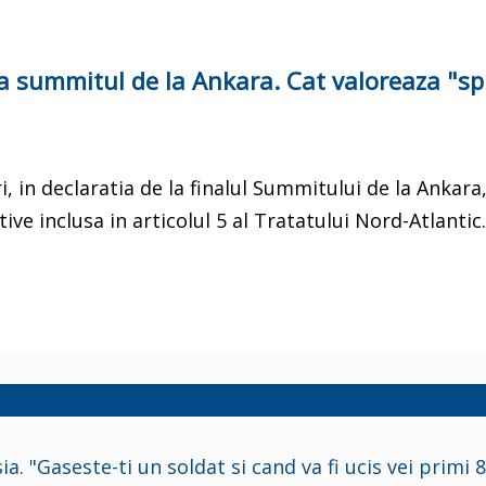
a summitul de la Ankara. Cat valoreaza "spr
 in declaratia de la finalul Summitului de la Ankara
ive inclusa in articolul 5 al Tratatului Nord-Atlantic.
. "Gaseste-ti un soldat si cand va fi ucis vei primi 