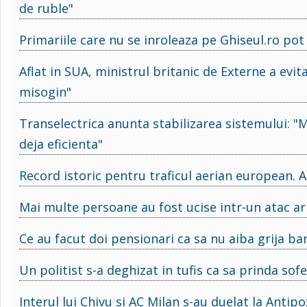
de ruble"
Primariile care nu se inroleaza pe Ghiseul.ro pot
Aflat in SUA, ministrul britanic de Externe a evit
misogin"
Transelectrica anunta stabilizarea sistemului: 
deja eficienta"
Record istoric pentru traficul aerian european.
Mai multe persoane au fost ucise intr-un atac arm
Ce au facut doi pensionari ca sa nu aiba grija ba
Un politist s-a deghizat in tufis ca sa prinda sofer
Interul lui Chivu si AC Milan s-au duelat la Ant