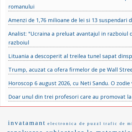
romanului
Amenzi de 1,76 milioane de lei si 13 suspendari d
Analist: "Ucraina a preluat avantajul in razboiu
razboiul
Lituania a descoperit al treilea tunel sapat dins
Trump, acuzat ca ofera firmelor de pe Wall Street
Horoscop 6 august 2026, cu Neti Sandu. O zodie 
Doar unul din trei profesori care au promovat l
invatamant
electronica de
puzzl
trafic de m