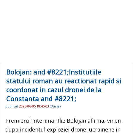
Bolojan: and #8221;Institutiile
statului roman au reactionat rapid si
coordonat in cazul dronei de la
Constanta and #8221;
publicat
2026-06-05 18:45:03
(
Bursa
)
Premierul interimar Ilie Bolojan afirma, vineri,
dupa incidentul exploziei dronei ucrainene in