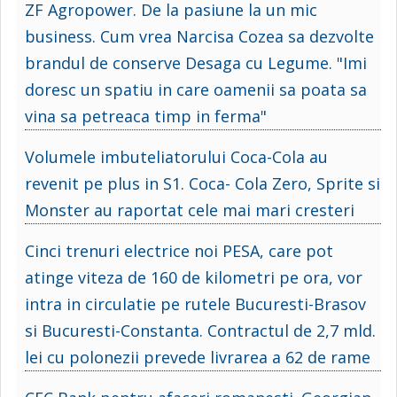
ZF Agropower. De la pasiune la un mic
business. Cum vrea Narcisa Cozea sa dezvolte
brandul de conserve Desaga cu Legume. "Imi
doresc un spatiu in care oamenii sa poata sa
vina sa petreaca timp in ferma"
Volumele imbuteliatorului Coca-Cola au
revenit pe plus in S1. Coca- Cola Zero, Sprite si
Monster au raportat cele mai mari cresteri
Cinci trenuri electrice noi PESA, care pot
atinge viteza de 160 de kilometri pe ora, vor
intra in circulatie pe rutele Bucuresti-Brasov
si Bucuresti-Constanta. Contractul de 2,7 mld.
lei cu polonezii prevede livrarea a 62 de rame