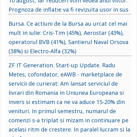
10 august, iar reduceri vom vedea anul viitor.
Prognoza de inflatie va fi revizuita usor in sus
Bursa. Ce actiuni de la Bursa au urcat cel mai
mult in iulie: Cris-Tim (45%), Aerostar (43%),
operatorul BVB (41%), Santierul Naval Orsova
(38%) si Electro-Alfa (32%)
ZF IT Generation. Start-up Update. Radu
Metes, cofondator, eAWB - marketplace de
servicii de curierat: Am lansat serviciul de
livrari din Romania in Uniunea Europeana si
invers si estimam ca ne va aduce 15-20% din
venituri. In primul semestru, numarul de
comenzi s-a triplat si mizam in continuare pe
acelasi ritm de crestere. In paralel lucram si la