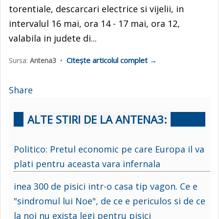
torentiale, descarcari electrice si vijelii, in
intervalul 16 mai, ora 14 - 17 mai, ora 12,
valabila in judete di...
Citește articolul complet →
Sursa:
Antena3
•
Share
ALTE STIRI DE LA ANTENA3:
Politico: Pretul economic pe care Europa il va
plati pentru aceasta vara infernala
inea 300 de pisici intr-o casa tip vagon. Ce e
"sindromul lui Noe", de ce e periculos si de ce
la noi nu exista legi pentru pisici