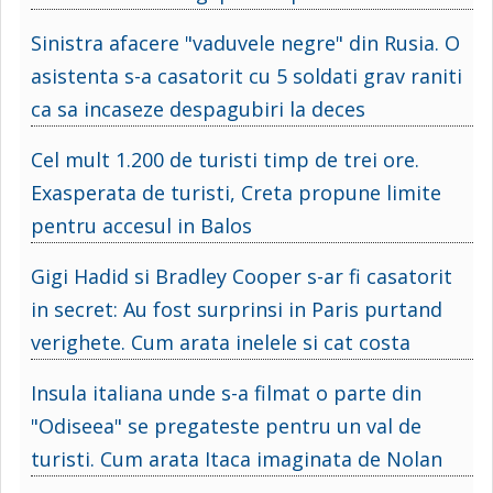
Sinistra afacere "vaduvele negre" din Rusia. O
asistenta s-a casatorit cu 5 soldati grav raniti
ca sa incaseze despagubiri la deces
Cel mult 1.200 de turisti timp de trei ore.
Exasperata de turisti, Creta propune limite
pentru accesul in Balos
Gigi Hadid si Bradley Cooper s-ar fi casatorit
in secret: Au fost surprinsi in Paris purtand
verighete. Cum arata inelele si cat costa
Insula italiana unde s-a filmat o parte din
"Odiseea" se pregateste pentru un val de
turisti. Cum arata Itaca imaginata de Nolan