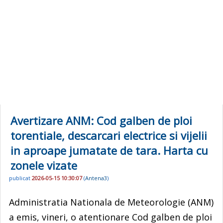
Avertizare ANM: Cod galben de ploi
torentiale, descarcari electrice si vijelii
in aproape jumatate de tara. Harta cu
zonele vizate
publicat
2026-05-15 10:30:07
(
Antena3
)
Administratia Nationala de Meteorologie (ANM)
a emis, vineri, o atentionare Cod galben de ploi